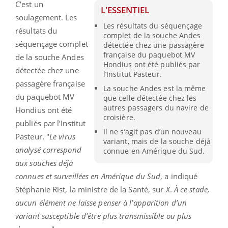
C’est un
L'ESSENTIEL
soulagement. Les
Les résultats du séquençage
résultats du
complet de la souche Andes
séquençage complet
détectée chez une passagère
française du paquebot MV
de la souche Andes
Hondius ont été publiés par
détectée chez une
l’Institut Pasteur.
passagère française
La souche Andes est la même
du paquebot MV
que celle détectée chez les
autres passagers du navire de
Hondius ont été
croisière.
publiés par l’Institut
Il ne s’agit pas d’un nouveau
Pasteur. "
Le virus
variant, mais de la souche déjà
analysé correspond
connue en Amérique du Sud.
aux souches déjà
connues et surveillées en Amérique du Sud
, a indiqué
Stéphanie Rist, la ministre de la Santé, sur
X
.
À ce stade,
aucun élément ne laisse penser à l’apparition d’un
variant susceptible d’être plus transmissible ou plus