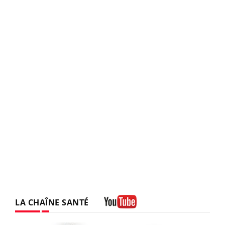
LA CHAÎNE SANTÉ
Youtube