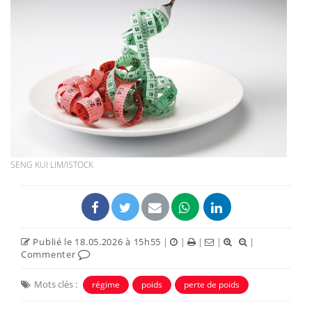
SENG KUI LIM/ISTOCK
Publié le 18.05.2026 à 15h55
|
|
|
|
|
Commenter
Mots clés :
régime
poids
perte de poids