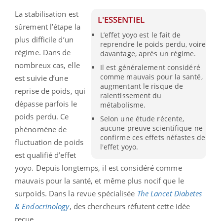
La stabilisation est
L'ESSENTIEL
sûrement l’étape la
L’effet yoyo est le fait de
plus difficile d’un
reprendre le poids perdu, voire
régime. Dans de
davantage, après un régime.
nombreux cas, elle
Il est généralement considéré
comme mauvais pour la santé,
est suivie d’une
augmentant le risque de
reprise de poids, qui
ralentissement du
dépasse parfois le
métabolisme.
poids perdu. Ce
Selon une étude récente,
aucune preuve scientifique ne
phénomène de
confirme ces effets néfastes de
fluctuation de poids
l'effet yoyo.
est qualifié d’effet
yoyo. Depuis longtemps, il est considéré comme
mauvais pour la santé, et même plus nocif que le
surpoids. Dans la revue spécialisée
The Lancet Diabetes
& Endocrinology
, des chercheurs réfutent cette idée
reçue.