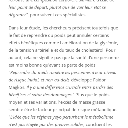
leur point de départ, plutôt que de voir leur état se
dégrader"
, poursuivent ces spécialistes.
Dans leur étude, les chercheurs précisent toutefois que
le fait de reprendre du poids peut annuler certains
effets bénéfiques comme l'amélioration de la glycémie,
de la tension artérielle et du taux de cholestérol. Pour
autant, cela ne signifie pas que la santé d'une personne
est moins bonne qu'avant sa perte de poids.
"
Reprendre du poids ramène les personnes à leur niveau
de risque initial, et non au-delà,
développe Faidon
Magkos.
Il y a une différence cruciale entre perdre des
bénéfices et subir des dommages."
Plus que le poids
moyen et ses variations, l’excès de masse grasse
semble être le facteur principal de risque métabolique.
"
L'idée que les régimes yoyo perturbent le métabolisme
n'est pas étayée par des preuves solides
, concluent les