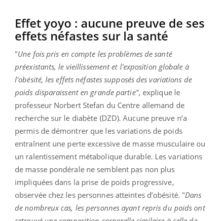
Effet yoyo : aucune preuve de ses
effets néfastes sur la santé
"
Une fois pris en compte les problèmes de santé
préexistants, le vieillissement et l'exposition globale à
l'obésité, les effets néfastes supposés des variations de
poids disparaissent en grande partie"
, explique le
professeur Norbert Stefan du Centre allemand de
recherche sur le diabète (DZD). Aucune preuve n’a
permis de démontrer que les variations de poids
entraînent une perte excessive de masse musculaire ou
un ralentissement métabolique durable. Les variations
de masse pondérale ne semblent pas non plus
impliquées dans la prise de poids progressive,
observée chez les personnes atteintes d’obésité. "
Dans
de nombreux cas, les personnes ayant repris du poids ont
retrouvé une composition corporelle similaire à celle de