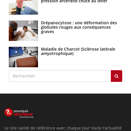
pression artérielle chute au lever
Drépanocytose : une déformation des
globules rouges aux conséquences
graves
Maladie de Charcot (Sclérose latérale
amyotrophique)
Le site santé de référence avec chaque jour toute l'actualité