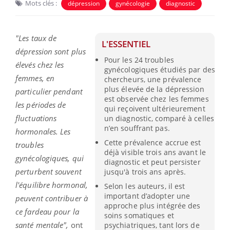
Mots clés :
dépression
gynécologie
diagnostic
"Les taux de
L'ESSENTIEL
dépression sont plus
Pour les 24 troubles
élevés chez les
gynécologiques étudiés par des
femmes, en
chercheurs, une prévalence
plus élevée de la dépression
particulier pendant
est observée chez les femmes
les périodes de
qui reçoivent ultérieurement
fluctuations
un diagnostic, comparé à celles
n’en souffrant pas.
hormonales. Les
Cette prévalence accrue est
troubles
déjà visible trois ans avant le
gynécologiques, qui
diagnostic et peut persister
perturbent souvent
jusqu'à trois ans après.
l'équilibre hormonal,
Selon les auteurs, il est
important d’adopter une
peuvent contribuer à
approche plus intégrée des
ce fardeau pour la
soins somatiques et
santé mentale",
ont
psychiatriques, tant lors de