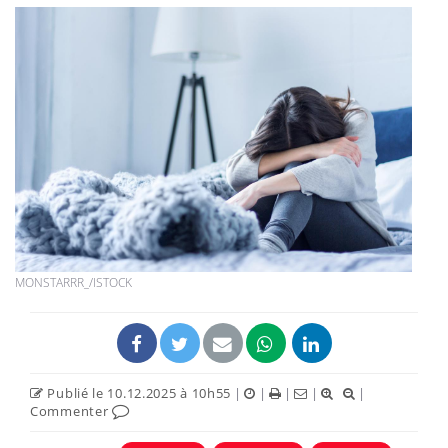
MONSTARRR_/ISTOCK
Publié le 10.12.2025 à 10h55
|
|
|
|
|
Commenter