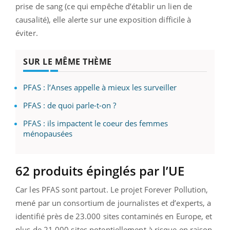
prise de sang (ce qui empêche d’établir un lien de
causalité), elle alerte sur une exposition difficile à
éviter.
SUR LE MÊME THÈME
PFAS : l’Anses appelle à mieux les surveiller
PFAS : de quoi parle-t-on ?
PFAS : ils impactent le coeur des femmes
ménopausées
62 produits épinglés par l’UE
Car les PFAS sont partout. Le projet Forever Pollution,
mené par un consortium de journalistes et d’experts, a
identifié près de 23.000 sites contaminés en Europe, et
plus de 21.000 sites potentiellement à risque en raison