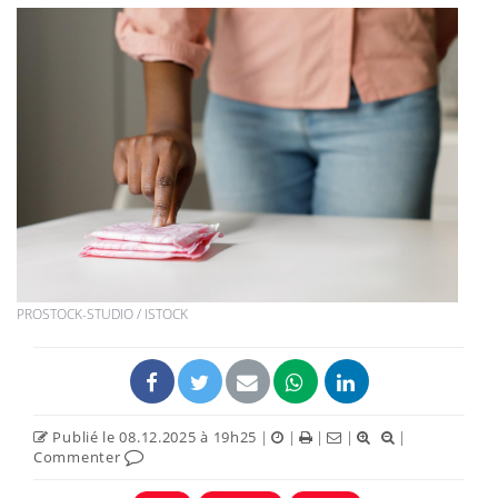
PROSTOCK-STUDIO / ISTOCK
Publié le 08.12.2025 à 19h25
|
|
|
|
|
Commenter