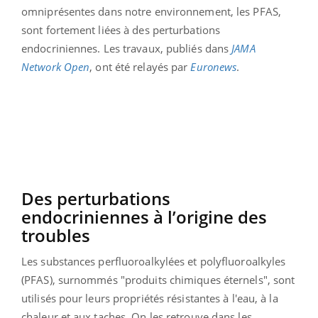
omniprésentes dans notre environnement, les PFAS,
sont fortement liées à des perturbations
endocriniennes. Les travaux, publiés dans
JAMA
Network Open
, ont été relayés par
Euronews
.
Des perturbations
endocriniennes à l’origine des
troubles
Les substances perfluoroalkylées et polyfluoroalkyles
(PFAS), surnommés "produits chimiques éternels", sont
utilisés pour leurs propriétés résistantes à l'eau, à la
chaleur et aux taches. On les retrouve dans les