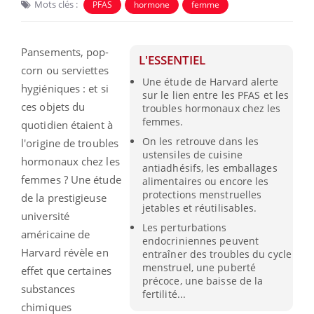
Mots clés :
PFAS
hormone
femme
Pansements, pop-
L'ESSENTIEL
corn ou serviettes
Une étude de Harvard alerte
hygiéniques : et si
sur le lien entre les PFAS et les
ces objets du
troubles hormonaux chez les
femmes.
quotidien étaient à
On les retrouve dans les
l'origine de troubles
ustensiles de cuisine
hormonaux chez les
antiadhésifs, les emballages
femmes ? Une étude
alimentaires ou encore les
protections menstruelles
de la prestigieuse
jetables et réutilisables.
université
Les perturbations
américaine de
endocriniennes peuvent
Harvard révèle en
entraîner des troubles du cycle
menstruel, une puberté
effet que certaines
précoce, une baisse de la
substances
fertilité...
chimiques