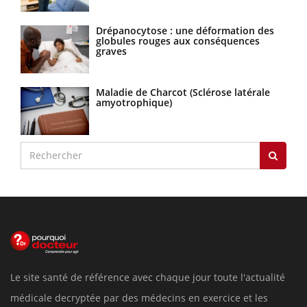
Drépanocytose : une déformation des
globules rouges aux conséquences
graves
Maladie de Charcot (Sclérose latérale
amyotrophique)
Le site santé de référence avec chaque jour toute l'actualité
médicale decryptée par des médecins en exercice et les