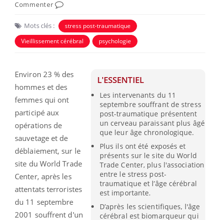
Commenter
Mots clés :
stress post-traumatique
Vieillissement cérébral
psychologie
Environ 23 % des
L'ESSENTIEL
hommes et des
Les intervenants du 11
femmes qui ont
septembre souffrant de stress
participé aux
post-traumatique présentent
un cerveau paraissant plus âgé
opérations de
que leur âge chronologique.
sauvetage et de
Plus ils ont été exposés et
déblaiement, sur le
présents sur le site du World
site du World Trade
Trade Center, plus l'association
entre le stress post-
Center, après les
traumatique et l’âge cérébral
attentats terroristes
est importante.
du 11 septembre
D’après les scientifiques, l'âge
2001 souffrent d'un
cérébral est biomarqueur qui