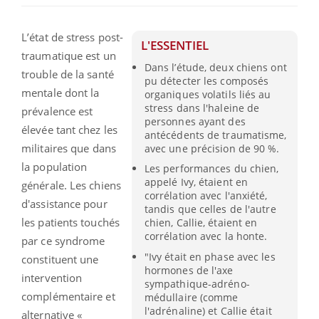
L’état de stress post-
L'ESSENTIEL
traumatique est un
Dans l’étude, deux chiens ont
trouble de la santé
pu détecter les composés
mentale dont la
organiques volatils liés au
stress dans l'haleine de
prévalence est
personnes ayant des
élevée tant chez les
antécédents de traumatisme,
militaires que dans
avec une précision de 90 %.
la population
Les performances du chien,
appelé Ivy, étaient en
générale. Les chiens
corrélation avec l'anxiété,
d'assistance pour
tandis que celles de l'autre
les patients touchés
chien, Callie, étaient en
corrélation avec la honte.
par ce syndrome
"Ivy était en phase avec les
constituent une
hormones de l'axe
intervention
sympathique-adréno-
complémentaire et
médullaire (comme
l'adrénaline) et Callie était
alternative «