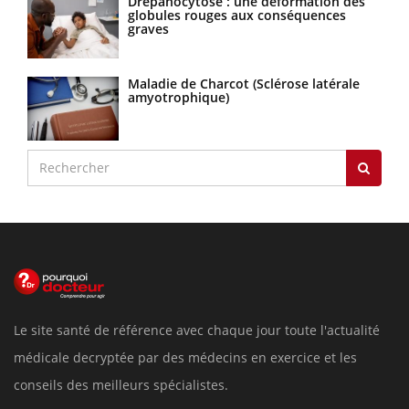
Drépanocytose : une déformation des
globules rouges aux conséquences
graves
Maladie de Charcot (Sclérose latérale
amyotrophique)
Le site santé de référence avec chaque jour toute l'actualité
médicale decryptée par des médecins en exercice et les
conseils des meilleurs spécialistes.