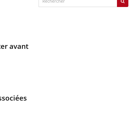
ter avant
ssociées