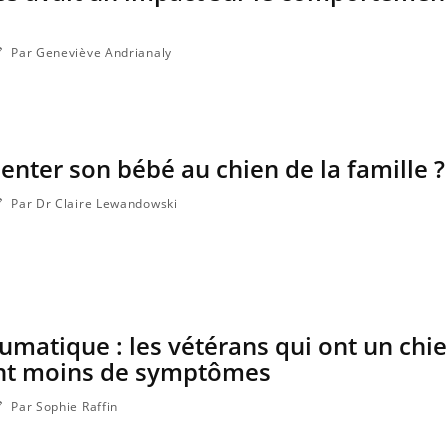
Par Geneviève Andrianaly
ter son bébé au chien de la famille ?
Par Dr Claire Lewandowski
aumatique : les vétérans qui ont un chi
ont moins de symptômes
Par Sophie Raffin