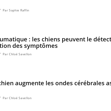
Par Sophie Raffin
aumatique : les chiens peuvent le détec
tion des symptômes
Par Chloé Savellon
chien augmente les ondes cérébrales a
Par Chloé Savellon