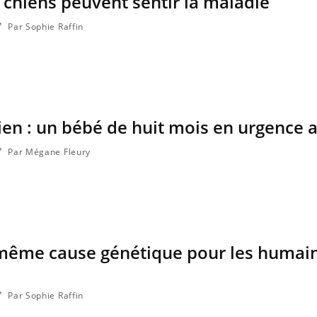
s chiens peuvent sentir la maladie
Par Sophie Raffin
en : un bébé de huit mois en urgence 
Par Mégane Fleury
 même cause génétique pour les humai
Par Sophie Raffin