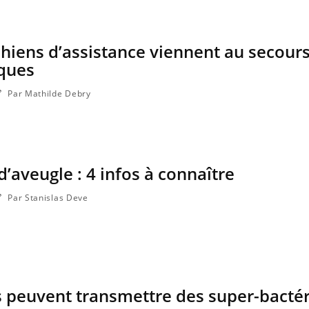
iens d’assistance viennent au secour
iques
Par Mathilde Debry
’aveugle : 4 infos à connaître
Par Stanislas Deve
ils peuvent transmettre des super-bactér