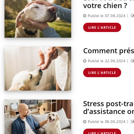
votre chien ?
|
Publié le 07.08.2024
LIRE L'ARTICLE
Comment présen
|
Publié le 22.06.2024
LIRE L'ARTICLE
Stress post-tr
d’assistance 
|
Publié le 06.06.2024
LIRE L'ARTICLE