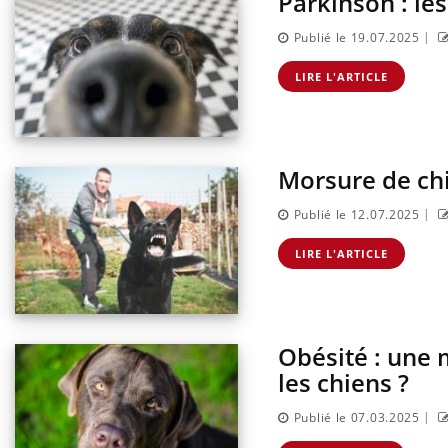
Parkinson : le
|
Publié le 19.07.2025
LIRE L'ARTICLE
Morsure de chi
|
Publié le 12.07.2025
LIRE L'ARTICLE
Obésité : une
les chiens ?
|
Publié le 07.03.2025