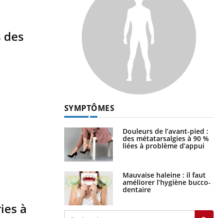
s des
SYMPTÔMES
Douleurs de l’avant-pied :
des métatarsalgies à 90 %
liées à problème d’appui
Mauvaise haleine : il faut
améliorer l’hygiène bucco-
dentaire
ies à