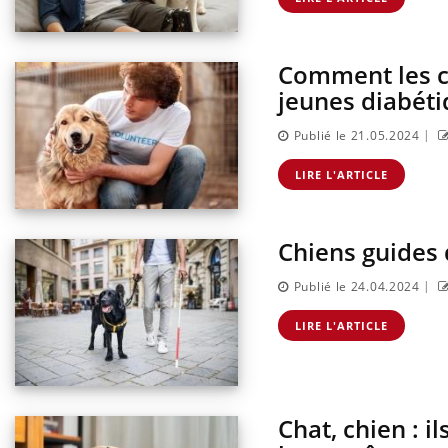
Comment les ch
jeunes diabét
|
Publié le 21.05.2024
LIRE L'ARTICLE
Chiens guides d
|
Publié le 24.04.2024
LIRE L'ARTICLE
Chat, chien : 