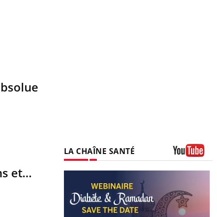
absolue
LA CHAÎNE SANTÉ
Youtube
ns et…