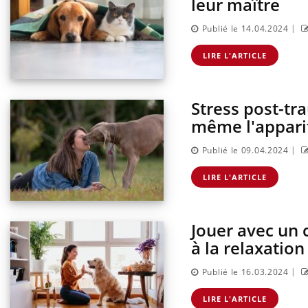
leur maître
|
Publié le 14.04.2024
LIRE L'ARTICLE
Stress post-tr
même l'appari
|
Publié le 09.04.2024
LIRE L'ARTICLE
Jouer avec un 
à la relaxation
|
Publié le 16.03.2024
LIRE L'ARTICLE