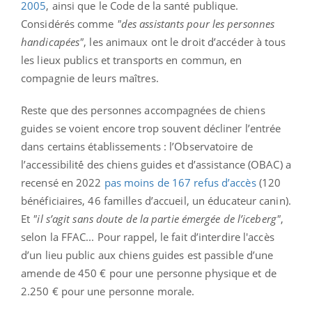
2005
, ainsi que le Code de la santé publique.
Considérés comme
"des assistants pour les personnes
handicapées"
, les animaux ont le droit d’accéder à tous
les lieux publics et transports en commun, en
compagnie de leurs maîtres.
Reste que des personnes accompagnées de chiens
guides se voient encore trop souvent décliner l’entrée
dans certains établissements : l’Observatoire de
l’accessibilité́ des chiens guides et d’assistance (OBAC) a
recensé en 2022
pas moins de 167 refus d’accès
(120
bénéficiaires, 46 familles d’accueil, un éducateur canin).
Et
"il s’agit sans doute de la partie émergée de l’iceberg"
,
selon la FFAC... Pour rappel, le fait d’interdire l'accès
d’un lieu public aux chiens guides est passible d’une
amende de 450 € pour une personne physique et de
2.250 € pour une personne morale.