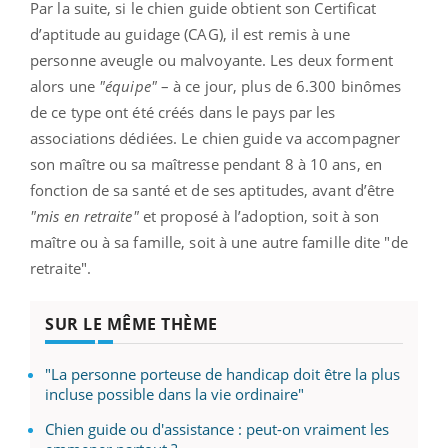
Par la suite, si le chien guide obtient son Certificat
d’aptitude au guidage (CAG), il est remis à une
personne aveugle ou malvoyante. Les deux forment
alors une
"équipe"
– à ce jour, plus de 6.300 binômes
de ce type ont été créés dans le pays par les
associations dédiées. Le chien guide va accompagner
son maître ou sa maîtresse pendant 8 à 10 ans, en
fonction de sa santé et de ses aptitudes, avant d’être
"mis en retraite"
et proposé à l’adoption, soit à son
maître ou à sa famille, soit à une autre famille dite "de
retraite".
SUR LE MÊME THÈME
"La personne porteuse de handicap doit être la plus
incluse possible dans la vie ordinaire"
Chien guide ou d'assistance : peut-on vraiment les