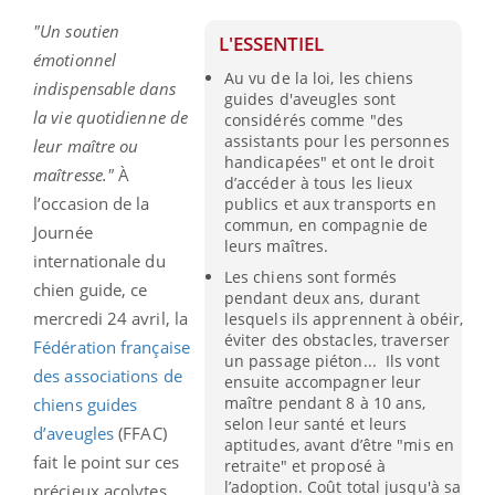
"Un soutien
L'ESSENTIEL
émotionnel
Au vu de la loi, les chiens
indispensable dans
guides d'aveugles sont
la vie quotidienne de
considérés comme "des
assistants pour les personnes
leur maître ou
handicapées" et ont le droit
maîtresse."
À
d’accéder à tous les lieux
l’occasion de la
publics et aux transports en
commun, en compagnie de
Journée
leurs maîtres.
internationale du
Les chiens sont formés
chien guide, ce
pendant deux ans, durant
mercredi 24 avril, la
lesquels ils apprennent à obéir,
éviter des obstacles, traverser
Fédération française
un passage piéton... Ils vont
des associations de
ensuite accompagner leur
maître pendant 8 à 10 ans,
chiens guides
selon leur santé et leurs
d’aveugles
(FFAC)
aptitudes, avant d’être "mis en
fait le point sur ces
retraite" et proposé à
l’adoption. Coût total jusqu'à sa
précieux acolytes,