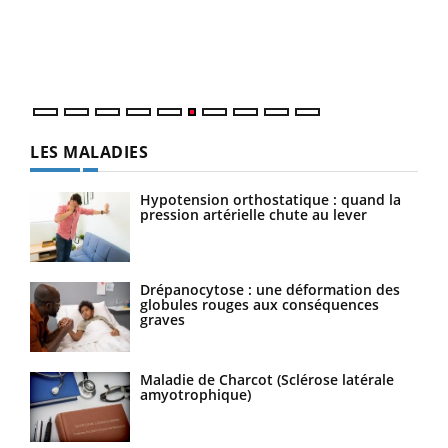
vous
épis
LES MALADIES
Hypotension orthostatique : quand la
pression artérielle chute au lever
Drépanocytose : une déformation des
globules rouges aux conséquences
graves
Maladie de Charcot (Sclérose latérale
amyotrophique)