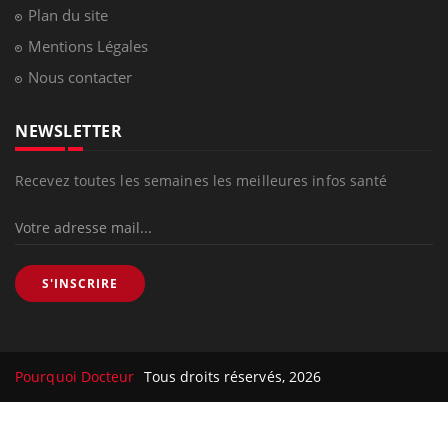
Plan du site
Mentions Légales
Nous contacter
NEWSLETTER
Recevez toutes les semaines les meilleures infos santé
S'INSCRIRE
Pourquoi Docteur
Tous droits réservés, 2026