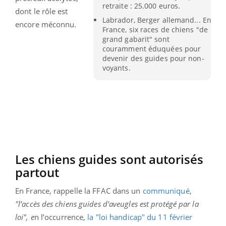
retraite : 25.000 euros.
dont le rôle est
Labrador, Berger allemand... En
encore méconnu.
France, six races de chiens "de
grand gabarit" sont
couramment éduquées pour
devenir des guides pour non-
voyants.
Les chiens guides sont autorisés
partout
En France, rappelle la FFAC dans un
communiqué
,
"l’accès des chiens guides d’aveugles est protégé par la
loi", e
n l’occurrence,
la "loi handicap" du 11 février