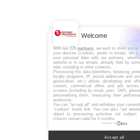
Welcome
With our 225
partners
, we wish to store and a
your devices (cookies, pixels in emails, etc.)
your personal data with our partners, whethe
website or in our emails, already held by some
later, including in other contexts.
Processing this data (identifiers, browsing, pre
loyalty programs, IP, postal addresses and ema
geolocation, etc.) allows developing and off
content, commercial offers and ads across
screens (including by email, post, SMS, phone,
personalising them, measuring their perform
audiences.
You can "accept all" and withdraw your consent
"cookies" footer link
. You can also "set detail
object to processing activities not subject
choices remain valid for 6 months.
powered by
Accept all