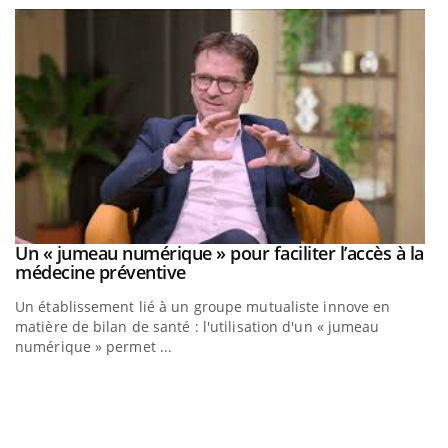
Un « jumeau numérique » pour faciliter l’accès à la
Youtube
Youtube
médecine préventive
Un établissement lié à un groupe mutualiste innove en
matière de bilan de santé : l'utilisation d'un « jumeau
numérique » permet ...
C
Yo