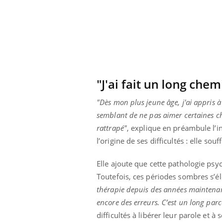
"J'ai fait un long chem
"Dès mon plus jeune âge, j'ai appris à
semblant de ne pas aimer certaines ch
rattrapé"
, explique en préambule l’i
l’origine de ses difficultés : elle sou
Elle ajoute que cette pathologie ps
Toutefois, ces périodes sombres s’él
thérapie depuis des années maintenant, 
encore des erreurs. C’est un long parc
difficultés à libérer leur parole et à s