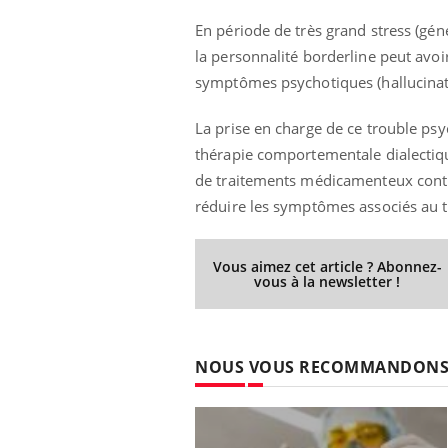
En période de très grand stress (gén
la personnalité borderline peut avo
symptômes psychotiques (hallucinat
La prise en charge de ce trouble psy
thérapie comportementale dialectique 
de traitements médicamenteux contre
réduire les symptômes associés au tr
Vous aimez cet article ? Abonnez-
vous à la newsletter !
NOUS VOUS RECOMMANDON