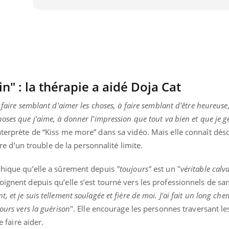
in" : la thérapie a aidé Doja Cat
 faire semblant d'aimer les choses, à faire semblant d'être heureuse,
oses que j'aime, à donner l'impression que tout va bien et que je g
nterprète de “Kiss me more” dans sa vidéo. Mais elle connaît dé
ffre d’un trouble de la personnalité limite.
ychique qu’elle a sûrement depuis
"toujours"
est un "
véritable calva
oignent depuis qu’elle s’est tourné vers les professionnels de sa
et je suis tellement soulagée et fière de moi. J'ai fait un long chemi
ours vers la guérison
". Elle encourage les personnes traversant 
e faire aider.