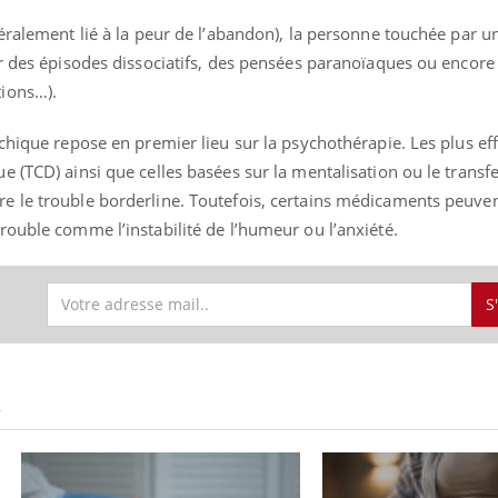
éralement lié à la peur de l’abandon), la personne touchée par u
ir des épisodes dissociatifs, des pensées paranoïaques ou encore
ions…).
chique repose en premier lieu sur la psychothérapie. Les plus eff
(TCD) ainsi que celles basées sur la mentalisation ou le transfert
 le trouble borderline. Toutefois, certains médicaments peuven
ouble comme l’instabilité de l’humeur ou l’anxiété.
S
S