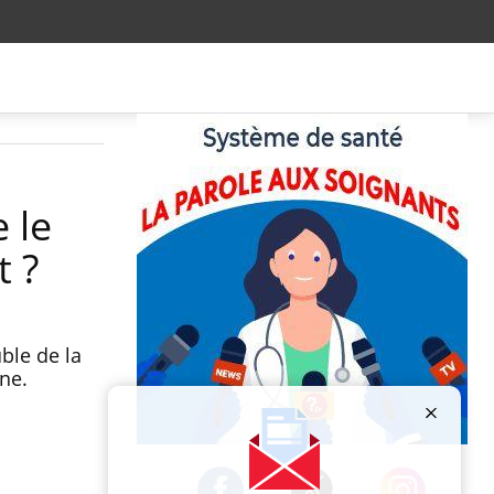
e le
t ?
ble de la
ne.
Publicité