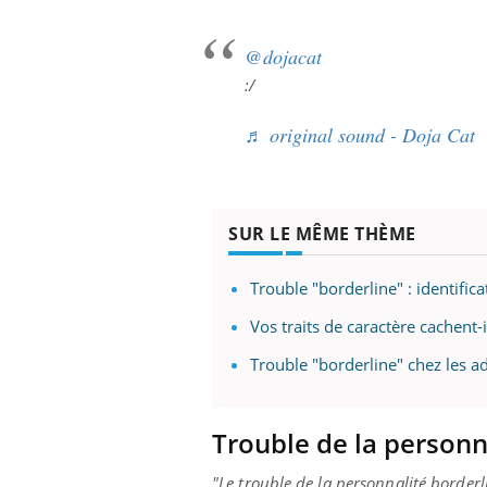
@dojacat
:/
♬ original sound - Doja Cat
SUR LE MÊME THÈME
Trouble "borderline" : identifi
Vos traits de caractère cachent-i
Trouble "borderline" chez les ad
Trouble de la personn
"Le trouble de la personnalité border