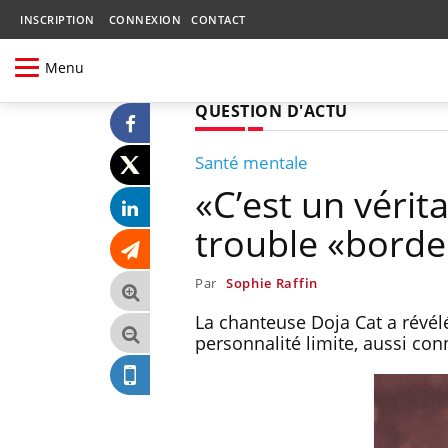
INSCRIPTION
CONNEXION
CONTACT
Menu
QUESTION D'ACTU
Santé mentale
«C’est un vérita
trouble «border
Par
Sophie Raffin
La chanteuse Doja Cat a révélé
personnalité limite, aussi co