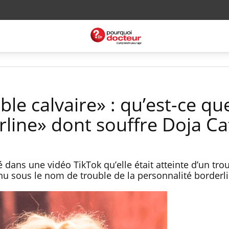
ble calvaire» : qu’est-ce qu
line» dont souffre Doja Ca
 dans une vidéo TikTok qu’elle était atteinte d’un trou
nnu sous le nom de trouble de la personnalité borderli