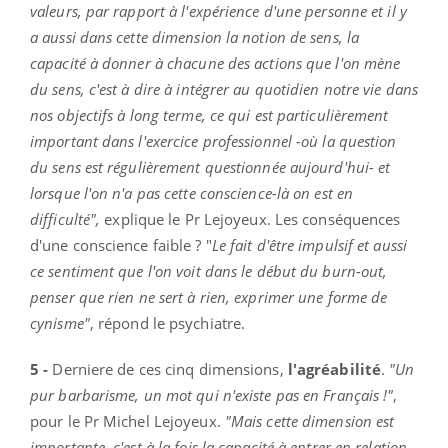
valeurs, par rapport à l'expérience d'une personne et il y
a aussi dans cette dimension la notion de sens, la
capacité à donner à chacune des actions que l'on mène
du sens, c'est à dire à intégrer au quotidien notre vie dans
nos objectifs à long terme, ce qui est particulièrement
important dans l'exercice professionnel -où la question
du sens est régulièrement questionnée aujourd'hui- et
lorsque l'on n'a pas cette conscience-là on est en
difficulté",
explique le Pr Lejoyeux. Les conséquences
d'une conscience faible ? "
Le fait d'être impulsif et aussi
ce sentiment que l'on voit dans le début du burn-out,
penser que rien ne sert à rien, exprimer une forme de
cynisme"
, répond le psychiatre.
5 -
Derniere de ces cinq dimensions,
l'agréabilité
.
"Un
pur barbarisme, un mot qui n'existe pas en Français !"
,
pour le Pr Michel Lejoyeux.
"Mais cette dimension est
importante, c'est à la fois la capacité à entrer en relation