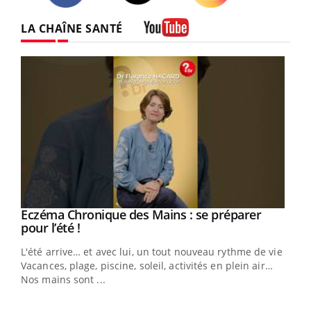
Twitter
Facebook
Instagram
LA CHAÎNE SANTÉ
Youtube
Eczéma Chronique des Mains : se préparer
Youtube
Youtube
pour l’été !
L'été arrive… et avec lui, un tout nouveau rythme de vie !
Vacances, plage, piscine, soleil, activités en plein air…
Nos mains sont ...