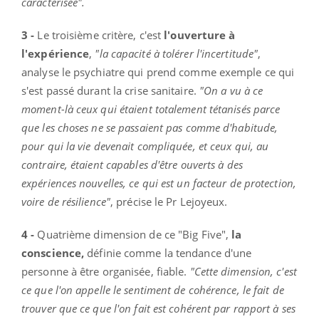
caractérisée".
3 -
Le troisième critère, c'est
l'ouverture à
l'expérience
,
"la capacité à tolérer l'incertitude"
,
analyse le psychiatre qui prend comme exemple ce qui
s'est passé durant la crise sanitaire.
"On a vu à ce
moment-là ceux qui étaient totalement tétanisés parce
que les choses ne se passaient pas comme d'habitude,
pour qui la vie devenait compliquée, et ceux qui, au
contraire, étaient capables d'être ouverts à des
expériences nouvelles, ce qui est un facteur de protection,
voire de résilience"
, précise le Pr Lejoyeux.
4 -
Quatrième dimension de ce "Big Five",
la
conscience,
définie comme la tendance d'une
personne à être organisée, fiable.
"Cette dimension, c'est
ce que l'on appelle le sentiment de cohérence, le fait de
trouver que ce que l'on fait est cohérent par rapport à ses