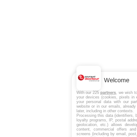
Welcome
With our 225
partners
, we wish t
your devices (cookies, pixels in
your personal data with our par
website or in our emails, alread
later, including in other contexts.
Processing this data (identifiers,
loyalty programs, IP, postal add
geolocation, etc.) allows devel
content, commercial offers an
screens (including by email, pos