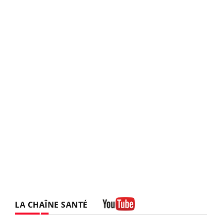
LA CHAÎNE SANTÉ
Youtube