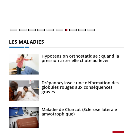
trav
DRH 
LES MALADIES
Hypotension orthostatique : quand la
pression artérielle chute au lever
Drépanocytose : une déformation des
globules rouges aux conséquences
graves
Maladie de Charcot (Sclérose latérale
amyotrophique)