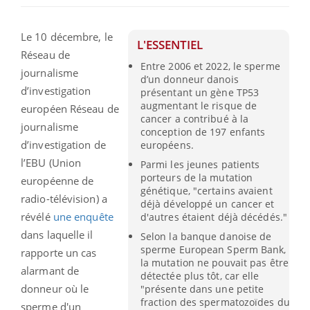
Le 10 décembre, le
L'ESSENTIEL
Réseau de
Entre 2006 et 2022, le sperme
journalisme
d’un donneur danois
d’investigation
présentant un gène TP53
augmentant le risque de
européen Réseau de
cancer a contribué à la
journalisme
conception de 197 enfants
d’investigation de
européens.
l’EBU (Union
Parmi les jeunes patients
porteurs de la mutation
européenne de
génétique, "certains avaient
radio-télévision) a
déjà développé un cancer et
révélé
une enquête
d'autres étaient déjà décédés."
dans laquelle il
Selon la banque danoise de
sperme European Sperm Bank,
rapporte un cas
la mutation ne pouvait pas être
alarmant de
détectée plus tôt, car elle
donneur où le
"présente dans une petite
fraction des spermatozoïdes du
sperme d'un