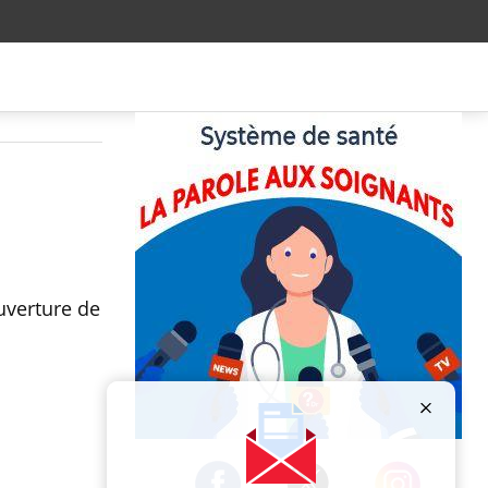
uverture de
Publicité