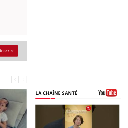
'inscrire
LA CHAÎNE SANTÉ
Youtube