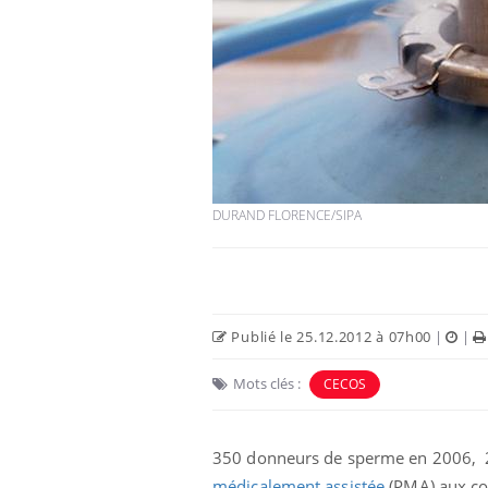
DURAND FLORENCE/SIPA
Publié le 25.12.2012 à 07h00
|
|
Mots clés :
CECOS
350 donneurs de sperme en 2006, 29
médicalement assistée
(PMA) aux co