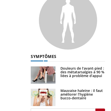
SYMPTÔMES
Douleurs de l’avant-pied :
des métatarsalgies à 90 %
liées à problème d’appui
Mauvaise haleine : il faut
améliorer l’hygiène
bucco-dentaire