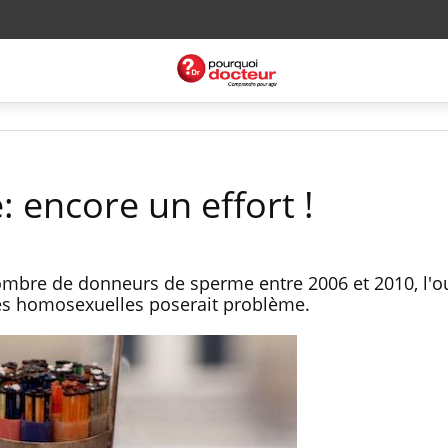
 encore un effort !
mbre de donneurs de sperme entre 2006 et 2010, l'o
s homosexuelles poserait problème.