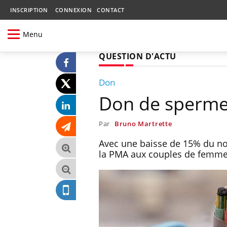
INSCRIPTION
CONNEXION
CONTACT
Menu
QUESTION D'ACTU
Don
Don de sperme:
Par
Bruno Martrette
Avec une baisse de 15% du no
la PMA aux couples de femme