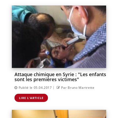
Attaque chimique en Syrie : "Les enfants
sont les premières victimes"
|
Publié le 05.04.2017
Par Bruno Martrette
LIRE L'ARTICLE