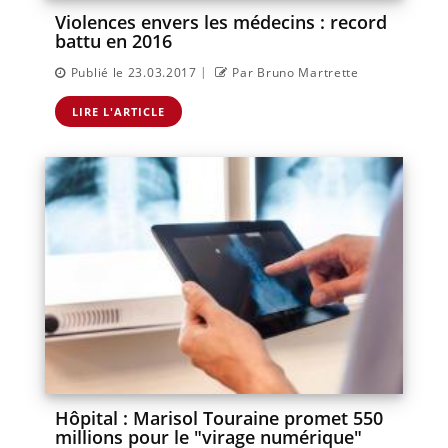
Violences envers les médecins : record
battu en 2016
|
Publié le 23.03.2017
Par Bruno Martrette
LIRE L'ARTICLE
Hôpital : Marisol Touraine promet 550
millions pour le "virage numérique"