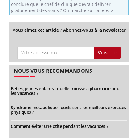
conclure que le chef de clinique devrait délivrer
gratuitement des soins ? On marche sur la tête
.
»
Vous aimez cet article ? Abonnez-vous à la newsletter
!
S'inscrire
NOUS VOUS RECOMMANDONS
Bébés, jeunes enfants : quelle trousse à pharmacie pour
les vacances ?
Syndrome métabolique : quels sont les meilleurs exercices
physiques ?
Comment éviter une otite pendant les vacances ?