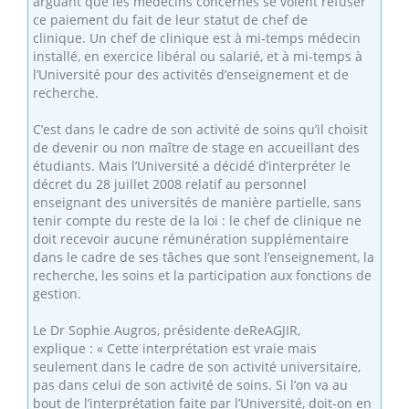
arguant que les médecins concernés se voient refuser
ce paiement du fait de leur statut de chef de
clinique. Un chef de clinique est à mi-temps médecin
installé, en exercice libéral ou salarié, et à mi-temps à
l’Université pour des activités d’enseignement et de
recherche.
C’est dans le cadre de son activité de soins qu’il choisit
de devenir ou non maître de stage en accueillant des
étudiants. Mais l’Université a décidé d’interpréter le
décret du 28 juillet 2008 relatif au personnel
enseignant des universités de manière partielle, sans
tenir compte du reste de la loi : le chef de clinique ne
doit recevoir aucune rémunération supplémentaire
dans le cadre de ses tâches que sont l’enseignement, la
recherche, les soins et la participation aux fonctions de
gestion.
Le Dr Sophie Augros, présidente deReAGJIR,
explique : « Cette interprétation est vraie mais
seulement dans le cadre de son activité universitaire,
pas dans celui de son activité de soins.
Si l’on va au
bout de l’interprétation faite par l’Université, doit-on en