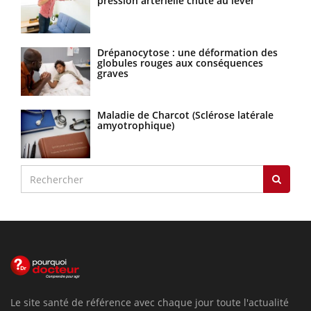
pression artérielle chute au lever
Drépanocytose : une déformation des
globules rouges aux conséquences
graves
Maladie de Charcot (Sclérose latérale
amyotrophique)
Le site santé de référence avec chaque jour toute l'actualité