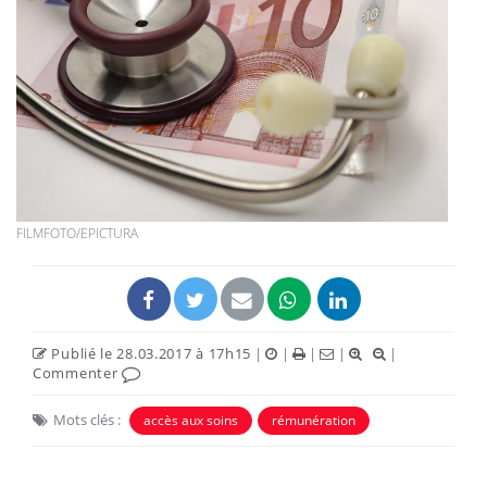
FILMFOTO/EPICTURA
Publié le 28.03.2017 à 17h15
|
|
|
|
|
Commenter
Mots clés :
accès aux soins
rémunération