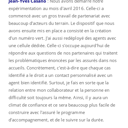
Jean-Yves Casano
: Nous avons démarré notre
expérimentation au mois d'avril 2016. Celle-ci a
commencé avec un gros travail de partenariat avec
beaucoup d'acteurs du terrain. Le dispositif que nous
avons ensuite mis en place a consisté en la création
d'un numéro vert. J'ai aussi redéployé des agents avec
une cellule dédiée. Celle-ci s'occupe aujourd'hui de
répondre aux questions de nos partenaires qui traitent
les problématiques énoncées par les assurés dans nos
accueils. Concrètement, c'est-à-dire que chaque cas
identifié a le droit a un contact personnalisé avec un
agent bien identifié. Surtout, je fais en sorte que la
relation entre mon collaborateur et la personne en
difficulté soit toujours la même. Ainsi, il y aura un
climat de confiance et ce sera beaucoup plus facile de
construire avec l'assuré le programme
d'accompagnement, et de le suivre sur la durée.