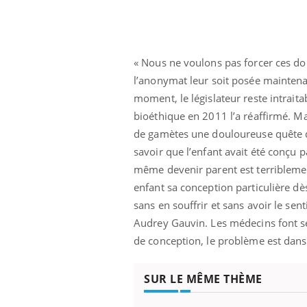
« Nous ne voulons pas forcer ces do
l’anonymat leur soit posée mainten
moment, le législateur reste intraita
bioéthique en 2011 l’a réaffirmé. M
de gamètes une douloureuse quête du
savoir que l’enfant avait été conçu 
même devenir parent est terriblemen
enfant sa conception particulière dè
sans en souffrir et sans avoir le sen
Audrey Gauvin. Les médecins font s
de conception, le problème est dans 
SUR LE MÊME THÈME