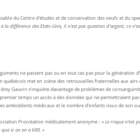
nsable du Centre d'études et de conservation des oeufs et du sp
 à la différence des Etats-Unis, il n’est pas question d’argent, ce n’e
rguments ne passent pas ou en tout cas pas pour la génération d’
lm québécois met en scène des retrouvailles fraternelles aux airs
udrey Gauvin s’inquiète davantage de problèmes de consanguinit
 premier temps un accès à des données qui ne permettraient pas
es antécédents médicaux et le nombre d’enfants issus de son ou
ssociation Procréation médicalement anonyme : «
Le risque n’est p
 que si on en a 600.
»