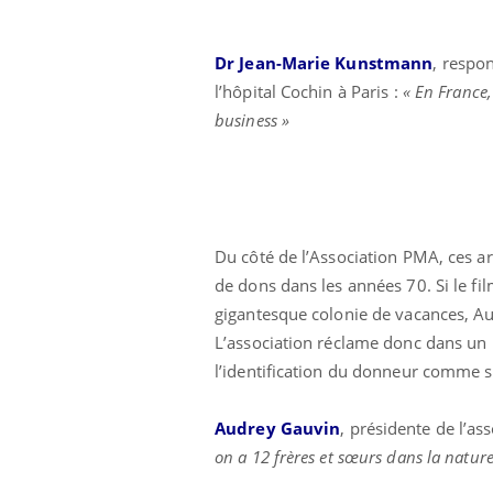
Dr Jean-Marie Kunstmann
, respo
l’hôpital Cochin à Paris :
« En France,
business »
Du côté de l’Association PMA, ces a
de dons dans les années 70. Si le fi
gigantesque colonie de vacances, A
L’association réclame donc dans un
l’identification du donneur comme s
Audrey Gauvin
, présidente de l’a
on a 12 frères et sœurs dans la nature