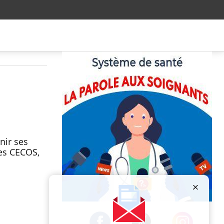
nir ses
les CECOS,
Publicité