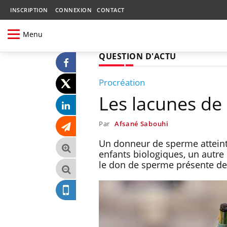
INSCRIPTION
CONNEXION
CONTACT
Menu
QUESTION D'ACTU
Procréation
Les lacunes de 
Par
Afsané Sabouhi
Un donneur de sperme atteint 
enfants biologiques, un autre
le don de sperme présente des