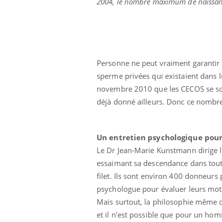
2004, le nombre maximum de naissanc
Personne ne peut vraiment garantir 
sperme privées qui existaient dans 
novembre 2010 que les CECOS se son
déjà donné ailleurs. Donc ce nombre 
Un entretien psychologique pour
Le Dr Jean-Marie Kunstmann dirige le 
essaimant sa descendance dans toute
filet. Ils sont environ 400 donneurs
psychologue pour évaluer leurs motiv
Mais surtout, la philosophie même d
et il n’est possible que pour un homm