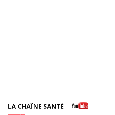
LA CHAÎNE SANTÉ
Youtube