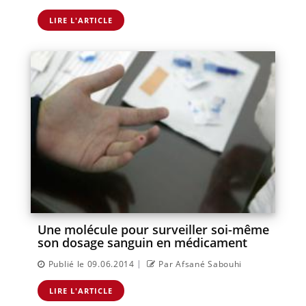
LIRE L'ARTICLE
Une molécule pour surveiller soi-même
son dosage sanguin en médicament
|
Publié le 09.06.2014
Par Afsané Sabouhi
LIRE L'ARTICLE