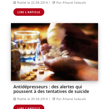
|
Publié le 22.06.2014
Par Afsané Sabouhi
LIRE L'ARTICLE
Antidépresseurs : des alertes qui
poussent à des tentatives de suicide
|
Publié le 20.06.2014
Par Afsané Sabouhi
LIRE L'ARTICLE