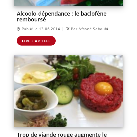
Alcoolo-dépendance : le baclofène
remboursé
|
Publié le 13.06.2014
Par Afsané Sabouhi
LIRE L'ARTICLE
Trop de viande rouge augmente le