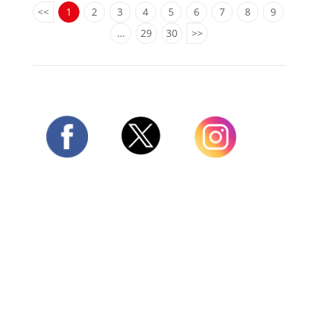
<<
1
2
3
4
5
6
7
8
9
…
29
30
>>
Twitter
Facebook
Instagram