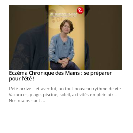
Youtube
Eczéma Chronique des Mains : se préparer
Youtube
Youtube
pour l’été !
L'été arrive… et avec lui, un tout nouveau rythme de vie !
Vacances, plage, piscine, soleil, activités en plein air…
Nos mains sont ...
Dia
You