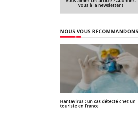
Vous aimez cet article ? Abonnez-
vous à la newsletter !
NOUS VOUS RECOMMANDON
Hantavirus : un cas détecté chez un
touriste en France