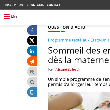
INSCRIPTION
CONNEXION
CONTACT
Menu
QUESTION D'ACTU
Programme testé aux Etats-Unis
Sommeil des enf
dès la maternel
Par
Afsané Sabouhi
Un simple programme de sensi
permis d’allonger leur temp