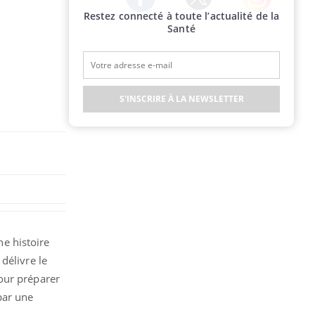
Restez connecté à toute l’actualité de la
Twitter
Facebook
Instagram
Santé
S'INSCRIRE À LA NEWSLETTER
ne histoire
délivre le
our préparer
ar une