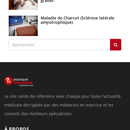
graves
Maladie de Charcot (Sclérose latérale
amyotrophique)
Le site santé de référence avec chaque jour toute l'actualité
médicale decryptée par des médecins en exercice et les
conseils des meilleurs spécialistes.
À PROPOS