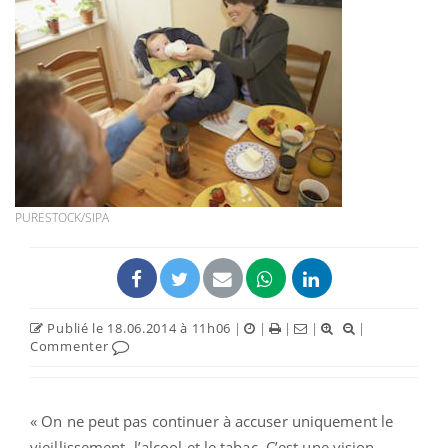
PURESTOCK/SIPA
Publié le 18.06.2014 à 11h06
|
|
|
|
|
Commenter
« On ne peut pas continuer à accuser uniquement le
vieillissement, l’alcool et le tabac. C’est une vision