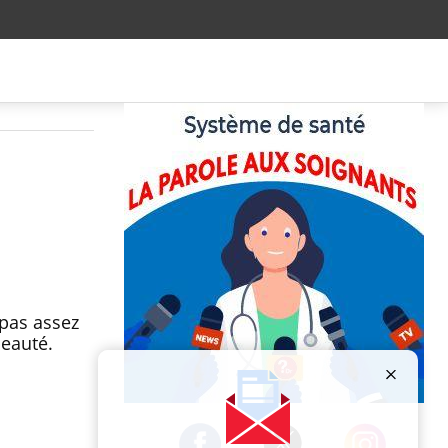
 pas assez
beauté.
Publicité