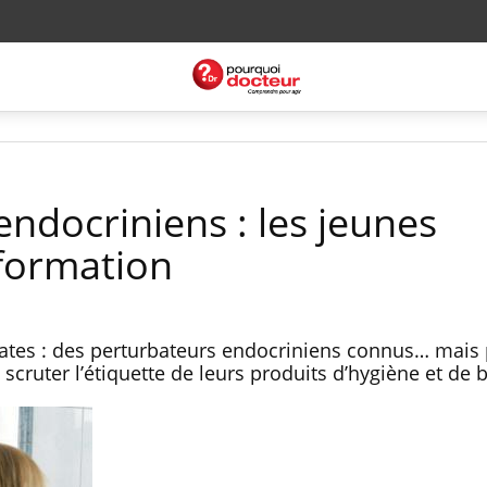
ndocriniens : les jeunes
formation
lates : des perturbateurs endocriniens connus… mais
scruter l’étiquette de leurs produits d’hygiène et de 