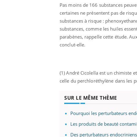
Pas moins de 166 substances peuven
certaines ne présentent pas de risque
substances à risque : phenoxyethanol
substances, comme les huiles essentie
parabènes, rappelle cette étude. Aux
conclut-elle.
(1) André Cicolella est un chimiste e
celle du perchloréthylène dans les p
SUR LE MÊME THÈME
Pourquoi les perturbateurs en
Les produits de beauté contami
Des perturbateurs endocriniens