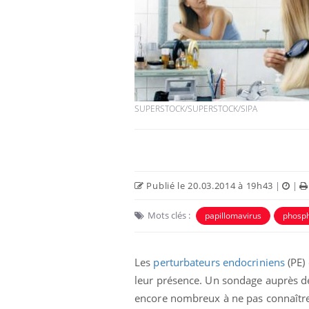
SUPERSTOCK/SUPERSTOCK/SIPA
Publié le 20.03.2014 à 19h43
|
|
Mots clés :
papillomavirus
phosp
Les
perturbateurs endocriniens
(PE)
leur présence. Un sondage auprès de
encore nombreux à ne pas connaître l