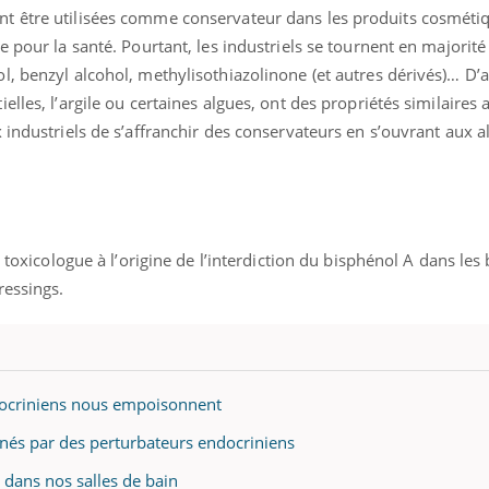
t être utilisées comme conservateur dans les produits cosméti
 pour la santé. Pourtant, les industriels se tournent en majorité
, benzyl alcohol, methylisothiazolinone (et autres dérivés)… D’
lles, l’argile ou certaines algues, ont des propriétés similaires 
 industriels de s’affranchir des conservateurs en s’ouvrant aux al
t toxicologue à l’origine de l’interdiction du bisphénol A dans les
ressings.
docriniens nous empoisonnent
nés par des perturbateurs endocriniens
 dans nos salles de bain