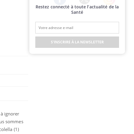
Restez connecté à toute l’actualité de la
Twitter
Facebook
Instagram
Santé
S'INSCRIRE À LA NEWSLETTER
à ignorer
nous sommes
olella (1)