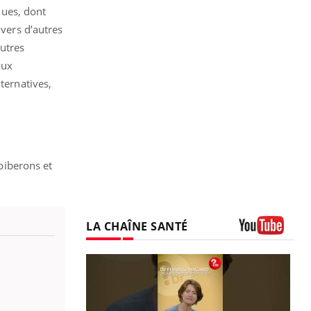
ques, dont
 vers d’autres
autres
aux
ternatives,
 biberons et
LA CHAÎNE SANTÉ
Youtube