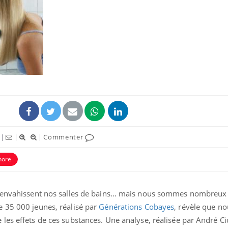
|
|
|
Commenter
hore
 envahissent nos salles de bains… mais nous sommes nombreux 
 35 000 jeunes, réalisé par
Générations Cobayes
, révèle que 
es effets de ces substances. Une analyse, réalisée par André Cic