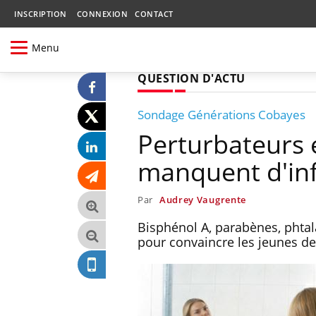
INSCRIPTION
CONNEXION
CONTACT
Menu
QUESTION D'ACTU
Sondage Générations Cobayes
Perturbateurs e
manquent d'in
Par
Audrey Vaugrente
Bisphénol A, parabènes, phta
pour convaincre les jeunes de 