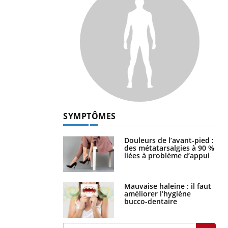
SYMPTÔMES
Douleurs de l’avant-pied :
des métatarsalgies à 90 %
liées à problème d’appui
Mauvaise haleine : il faut
améliorer l’hygiène
bucco-dentaire