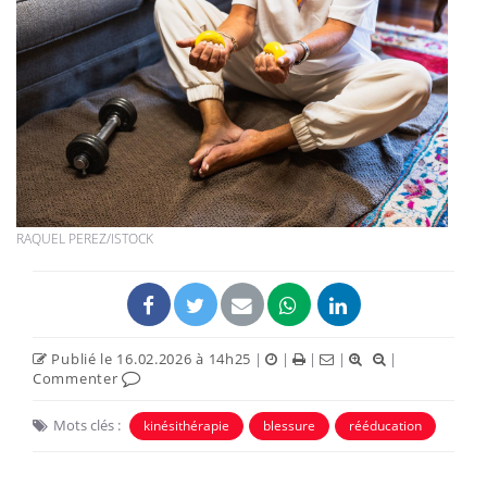
RAQUEL PEREZ/ISTOCK
Publié le 16.02.2026 à 14h25
|
|
|
|
|
Commenter
Mots clés :
kinésithérapie
blessure
rééducation