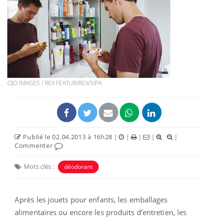
OJO IMAGES / REX FEATUR/REX/SIPA
Publié le 02.04.2013 à 16h28
|
|
|
|
|
Commenter
Mots clés :
déodorant
Après les jouets pour enfants, les emballages
alimentaires ou encore les produits d’entretien, les