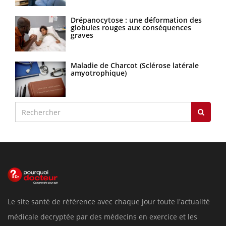
Drépanocytose : une déformation des
globules rouges aux conséquences
graves
Maladie de Charcot (Sclérose latérale
amyotrophique)
Le site santé de référence avec chaque jour toute l'actualité
médicale decryptée par des médecins en exercice et les