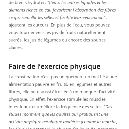
de bien s’hydrater.
"L'eau, les autres liquides et les
aliments riches en eau favorisent l'absorption des fibres,
ce qui ramollit les selles et facilite leur évacuation"
,
ajoutent les auteurs. En plus de l’eau, vous pouvez
vous tourner vers les jus de fruits naturellement
sucrés, les jus de légumes ou encore des soupes
claires.
Faire de l’exercice physique
La constipation n'est pas uniquement un mal lié à une
alimentation pauvre en fruits, en légumes et autres
fibres, elle peut aussi être liée à un manque d’activité
physique. En effet, l’exercice stimule les muscles
intestinaux et améliore la fréquence des selles.
"Des
études montrent que les adultes qui pratiquent une
activité physique aérobique modérée (comme la marche,
le vélo ou la natation) la plupart des jours de la semaine