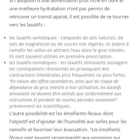
Si l’adoption d’une alimentation plus riche en fibre et
une meilleure hydratation n’ont pas permis de
retrouver un transit apaisé, il est possible de se tourner
vers les laxatifs :
les laxatifs osmotiques : composés de sels naturels, de
sels de magnésium ou de sucres non digérés, ils aident à
ramollir les selles en attirant l'eau dans le gros intestin.
Ils sont souvent utilisés en première prescription.
les laxatifs osmotiques : les laxatifs stimulants soulagent
les constipations résistantes en provoquant des
contractions intestinales plus fréquentes ou plus fortes.
"En raison des effets secondaires, ainsi que du risque de
dépendance du gros intestin à leur utilisation, les laxatifs
stimulants ne doivent être utilisés que conformément aux
instructions et pendant de courtes périodes seulement"
,
préviennent les scientifiques.
L’autre possibilité est les émollients fécaux dont
l'objectif est d'ajouter de l'humidité aux selles pour les
ramollir et favoriser leur évacuation.
"Les émollients
fécaux sont souvent recommandés aux personnes qui