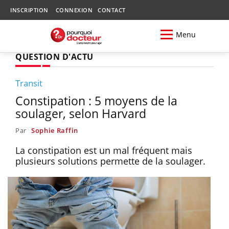
INSCRIPTION
CONNEXION
CONTACT
Menu
QUESTION D'ACTU
Transit
Constipation : 5 moyens de la
soulager, selon Harvard
Par
Sophie Raffin
La constipation est un mal fréquent mais
plusieurs solutions permette de la soulager.