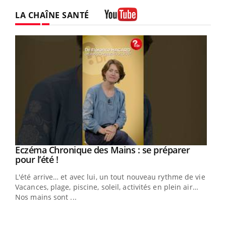
LA CHAÎNE SANTÉ
Youtube
Eczéma Chronique des Mains : se préparer
Youtube
Youtube
pour l’été !
L'été arrive… et avec lui, un tout nouveau rythme de vie !
Vacances, plage, piscine, soleil, activités en plein air…
Nos mains sont ...