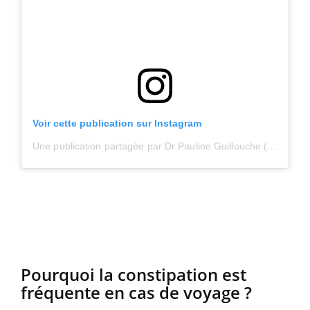
Voir cette publication sur Instagram
Une publication partagée par Dr Pauline Guillouche (@pauline.hepato)
Pourquoi la constipation est
fréquente en cas de voyage ?