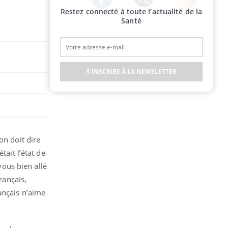
Restez connecté à toute l’actualité de la
Twitter
Facebook
Instagram
Santé
S'INSCRIRE À LA NEWSLETTER
on doit dire
tait l’état de
vous bien allé
rançais,
ançais n’aime