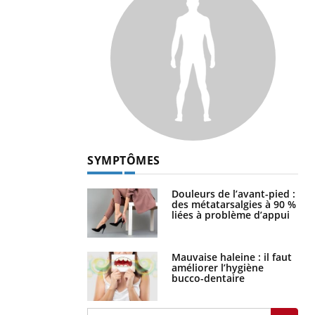
SYMPTÔMES
Douleurs de l’avant-pied :
des métatarsalgies à 90 %
liées à problème d’appui
Mauvaise haleine : il faut
améliorer l’hygiène
bucco-dentaire