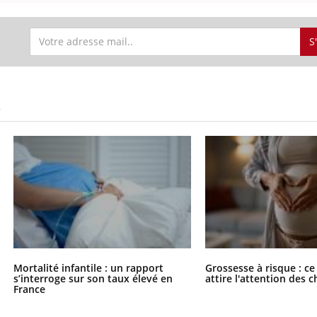
S
S
Mortalité infantile : un rapport
Grossesse à risque : ce
s’interroge sur son taux élevé en
attire l'attention des 
France