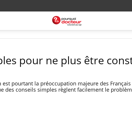
les pour ne plus être cons
on est pourtant la préoccupation majeure des Français
ue des conseils simples règlent facilement le problèm