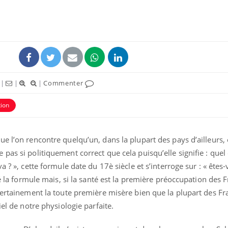
|
|
|
Commenter
tion
e l’on rencontre quelqu’un, dans la plupart des pays d’ailleurs, 
as si politiquement correct que cela puisqu’elle signifie : quel é
a ? », cette formule date du 17è siècle et s’interroge sur : « êtes-
é la formule mais, si la santé est la première préoccupation des F
certainement la toute première misère bien que la plupart des Fr
iel de notre physiologie parfaite.