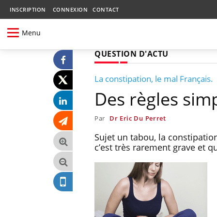
INSCRIPTION
CONNEXION
CONTACT
Menu
QUESTION D'ACTU
La constipation, le mal Français.
Des règles simp
Par
Dr Eric Du Perret
Sujet un tabou, la constipati
c’est très rarement grave et q