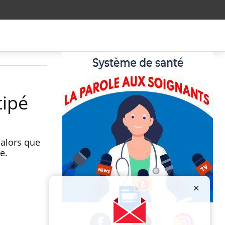
tipé
 alors que
e.
Publicité