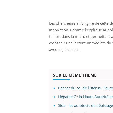
Les chercheurs à l’origine de cette 
innovation. Comme l’explique Rudolf 
tenant dans la main, et permettant a
d’obtenir une lecture immédiate du
avec le glucose ».
SUR LE MÊME THÈME
Cancer du col de l’utérus : l’auto
Hépatite C : la Haute Autorité d
Sida : les autotests de dépista