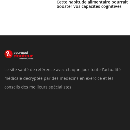
Cette habitude alimentaire pourrait
booster vos capacités cognitives
Le site santé de référence avec chaque jour toute l'actualité
médicale decryptée par des médecins en exercice et les
conseils des meilleurs spécialistes.