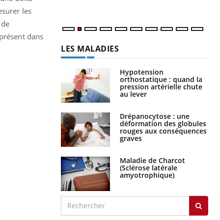
esurer les
 de
 présent dans
LES MALADIES
Hypotension
orthostatique : quand la
pression artérielle chute
au lever
Drépanocytose : une
déformation des globules
rouges aux conséquences
graves
Maladie de Charcot
(Sclérose latérale
amyotrophique)