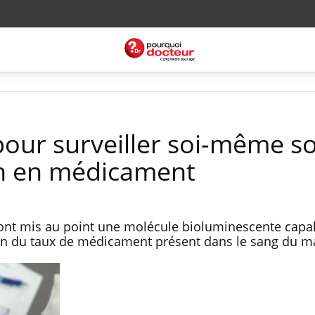
our surveiller soi-même s
n en médicament
ont mis au point une molécule bioluminescente capa
on du taux de médicament présent dans le sang du m