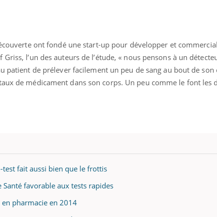
découverte ont fondé une start-up pour développer et commercial
Griss, l’un des auteurs de l’étude, « nous pensons à un détecte
u patient de prélever facilement un peu de sang au bout de son 
 taux de médicament dans son corps. Un peu comme le font les 
-test fait aussi bien que le frottis
e Santé favorable aux tests rapides
ge en pharmacie en 2014