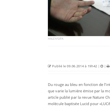
HALEY/SIPA
Publié le 09.06.2014 à 19h42
|
|
Du rouge au bleu en fonction de l’in
que varie la lumière émise par la m
article publié par la revue Nature C
molécule baptisée Lucid pour «LUCif