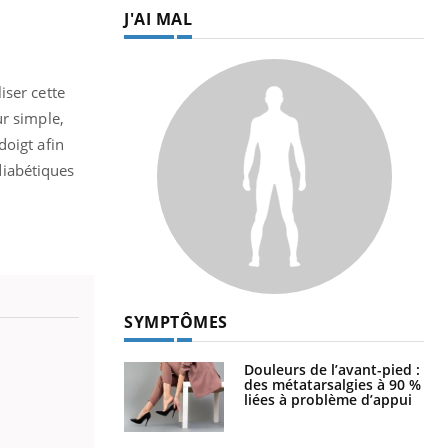
J'AI MAL
iser cette
ur simple,
doigt afin
diabétiques
SYMPTÔMES
Douleurs de l’avant-pied :
des métatarsalgies à 90 %
liées à problème d’appui