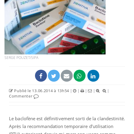
SERGE POUZET/SIPA
Publié le 13.06.2014 à 13h54
|
|
|
|
|
Commenter
Le baclofène est définitivement sorti de la clandestinité.
Après la recommandation temporaire d’utilisation
(RTU) autorisant depuis mi-mars son usage comme