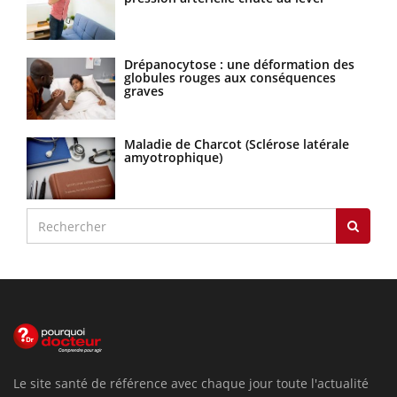
Drépanocytose : une déformation des
globules rouges aux conséquences
graves
Maladie de Charcot (Sclérose latérale
amyotrophique)
Le site santé de référence avec chaque jour toute l'actualité