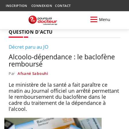
INSCRIPTION
CONNEXION
CONTACT
Menu
QUESTION D'ACTU
Décret paru au JO
Alcoolo-dépendance : le baclofène
remboursé
Par
Afsané Sabouhi
Le ministère de la santé a fait paraître ce
matin au Journal officiel un arrêté permettant
le remboursement du baclofène dans le
cadre du traitement de la dépendance à
l’alcool.