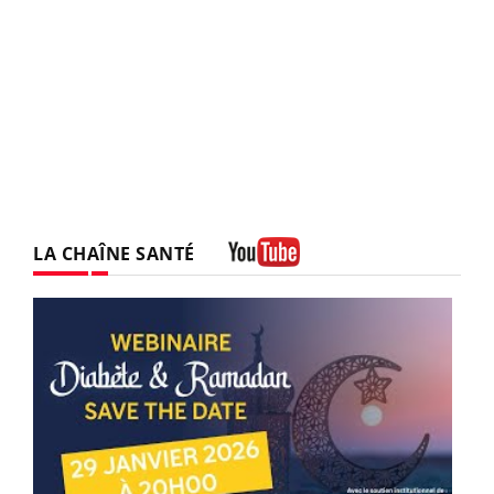
LA CHAÎNE SANTÉ
Youtube