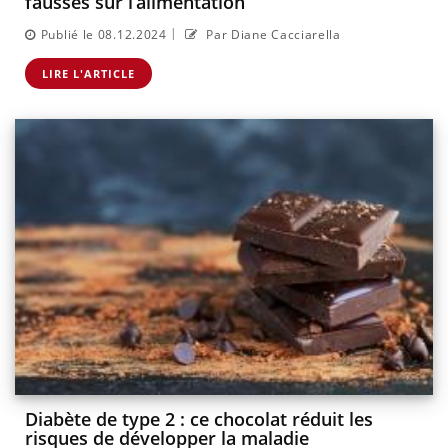
fausses sur l’alimentation
|
Publié le 08.12.2024
Par Diane Cacciarella
LIRE L'ARTICLE
Diabète de type 2 : ce chocolat réduit les
risques de développer la maladie