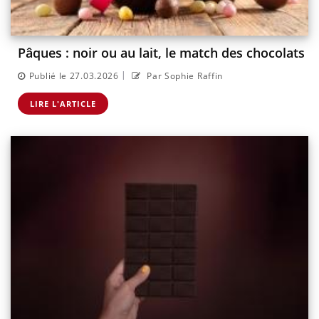
Pâques : noir ou au lait, le match des chocolats
|
Publié le 27.03.2026
Par Sophie Raffin
LIRE L'ARTICLE