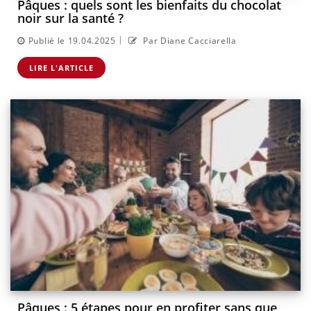
Pâques : quels sont les bienfaits du chocolat
noir sur la santé ?
|
Publié le 19.04.2025
Par Diane Cacciarella
LIRE L'ARTICLE
Pâques : 5 étapes pour en profiter sans que