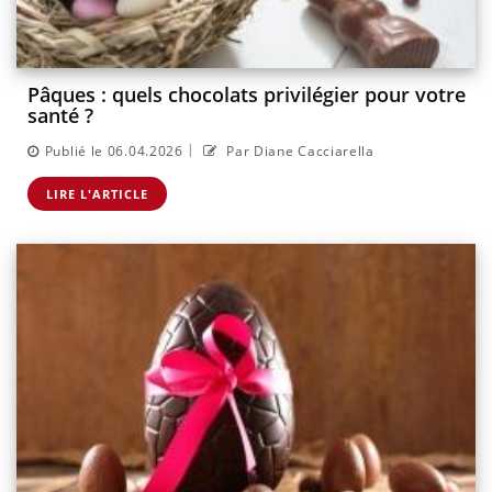
Pâques : quels chocolats privilégier pour votre
santé ?
|
Publié le 06.04.2026
Par Diane Cacciarella
LIRE L'ARTICLE