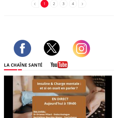
1
2
3
4
Twitter
Facebook
Instagram
LA CHAÎNE SANTÉ
Youtube