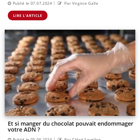
|
Publié le 07.07.2024
Par Virginie Galle
LIRE L'ARTICLE
Et si manger du chocolat pouvait endommager
votre ADN ?
|
Publié le 05.06.2024
Par Chloé Savellon