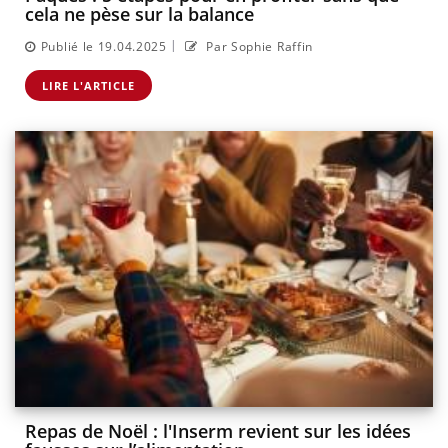
cela ne pèse sur la balance
|
Publié le 19.04.2025
Par Sophie Raffin
LIRE L'ARTICLE
Repas de Noël : l'Inserm revient sur les idées