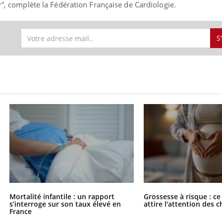
",
complète la Fédération Française de Cardiologie.
S
S
Mortalité infantile : un rapport
Grossesse à risque : ce
s’interroge sur son taux élevé en
attire l'attention des 
France