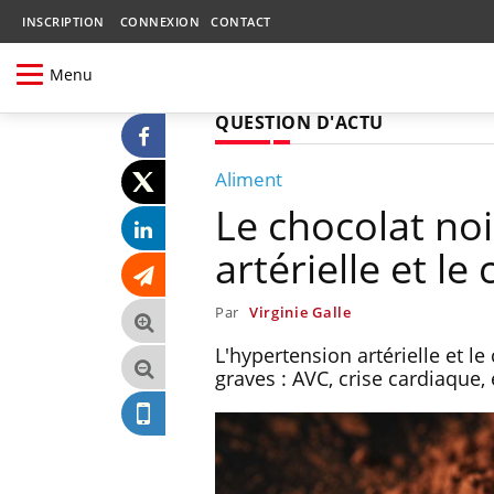
INSCRIPTION
CONNEXION
CONTACT
Menu
QUESTION D'ACTU
Aliment
Le chocolat noi
artérielle et le
Par
Virginie Galle
L'hypertension artérielle et l
graves : AVC, crise cardiaque, e