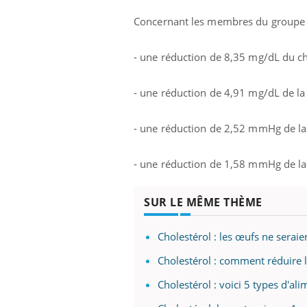
les ce qui la rend
patients comme parfois chez les soignants.
sole
sont
Concernant les membres du groupe qu
- une réduction de 8,35 mg/dL du cho
- une réduction de 4,91 mg/dL de la 
- une réduction de 2,52 mmHg de la p
- une réduction de 1,58 mmHg de la p
SUR LE MÊME THÈME
Cholestérol : les œufs ne seraie
Cholestérol : comment réduire 
Cholestérol : voici 5 types d'al