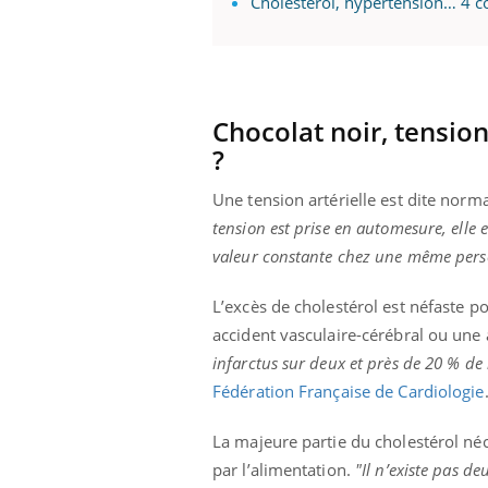
Cholestérol, hypertension… 4 c
Chocolat noir, tension
?
Une tension artérielle est dite norm
tension est prise en automesure, elle
valeur constante chez une même pers
L’excès de cholestérol est néfaste p
accident vasculaire-cérébral ou une
infarctus sur deux et près de 20 % de
Fédération Française de Cardiologie
La majeure partie du cholestérol néce
par l’alimentation.
"Il n’existe pas d