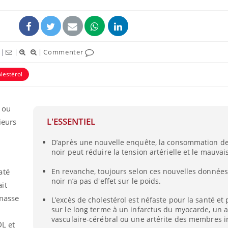
|
|
|
Commenter
lestérol
 ou
L'ESSENTIEL
ieurs
D’après une nouvelle enquête, la consommation de
noir peut réduire la tension artérielle et le mauvai
En revanche, toujours selon ces nouvelles données,
até
noir n’a pas d'effet sur le poids.
it
 masse
L’excès de cholestérol est néfaste pour la santé et
sur le long terme à un infarctus du myocarde, un 
vasculaire-cérébral ou une artérite des membres i
DL et