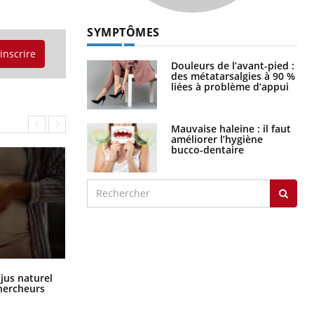
SYMPTÔMES
'inscrire
Douleurs de l’avant-pied :
des métatarsalgies à 90 %
liées à problème d’appui
Mauvaise haleine : il faut
améliorer l’hygiène
bucco-dentaire
Comment oublier les écrans en
 jus naturel
vacances ?
chercheurs