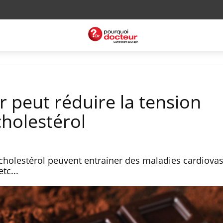
r peut réduire la tension
 cholestérol
e cholestérol peuvent entrainer des maladies cardiova
tc...