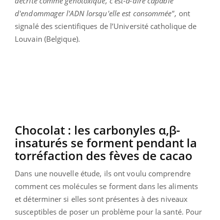
décrite comme génotoxique, c'est-à-dire capable
d'endommager l'ADN lorsqu'elle est consommée",
ont
signalé des scientifiques de l’Université catholique de
Louvain (Belgique).
Chocolat : les carbonyles α,β-
insaturés se forment pendant la
torréfaction des fèves de cacao
Dans une nouvelle étude, ils ont voulu comprendre
comment ces molécules se forment dans les aliments
et déterminer si elles sont présentes à des niveaux
susceptibles de poser un problème pour la santé. Pour