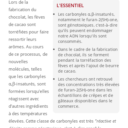
Lors de la
L'ESSENTIEL
fabrication du
Les carbonyles α,β-insaturés,
chocolat, les fèves
notamment le furan-2(5H)-one,
de cacao sont
sont génotoxiques, c'est-à-dire
qu'ils peuvent endommager
torréfiées pour faire
notre ADN lorsqu'ils sont
ressortir leurs
consommés.
arômes. Au cours
Dans le cadre de la fabrication
de ce processus, de
de chocolat, ils se forment
pendant la torréfaction des
nouvelles
fèves et après l'ajout de beurre
molécules, telles
de cacao.
que les carbonyles
Les chercheurs ont retrouvé
α,β-insaturés, sont
des concentrations très élevées
de furan-2(5H)-one dans les
formées lorsqu'elles
échantillons de crêpes et de
réagissent avec
gâteaux disponibles dans le
d'autres ingrédients
commerce.
à des températures
élevées. Cette classe de carbonyles est très
"réactive et