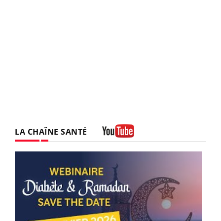
LA CHAÎNE SANTÉ
Youtube