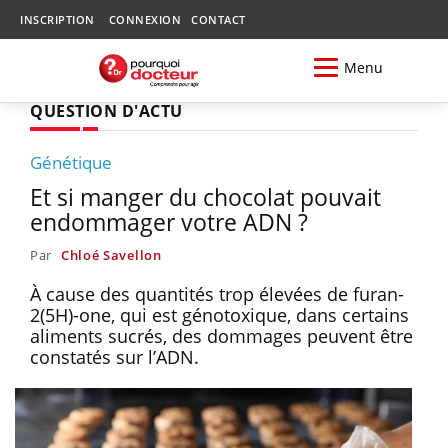
INSCRIPTION
CONNEXION
CONTACT
Menu
QUESTION D'ACTU
Génétique
Et si manger du chocolat pouvait
endommager votre ADN ?
Par
Chloé Savellon
À cause des quantités trop élevées de furan-
2(5H)-one, qui est génotoxique, dans certains
aliments sucrés, des dommages peuvent être
constatés sur l’ADN.