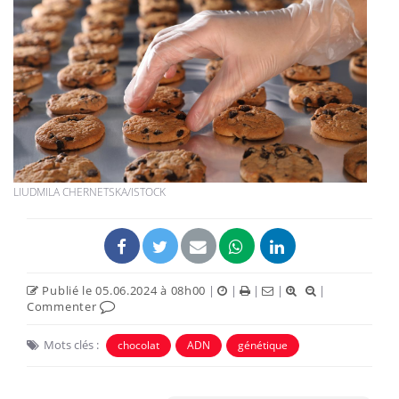
LIUDMILA CHERNETSKA/ISTOCK
Publié le 05.06.2024 à 08h00
|
|
|
|
|
Commenter
Mots clés :
chocolat
ADN
génétique