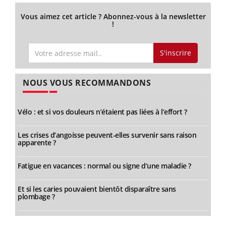
Vous aimez cet article ? Abonnez-vous à la newsletter
!
S'inscrire
NOUS VOUS RECOMMANDONS
Vélo : et si vos douleurs n’étaient pas liées à l’effort ?
Les crises d’angoisse peuvent-elles survenir sans raison
apparente ?
Fatigue en vacances : normal ou signe d’une maladie ?
Et si les caries pouvaient bientôt disparaître sans
plombage ?