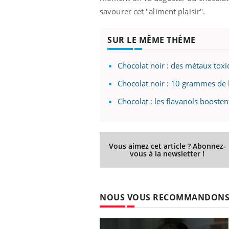
savourer cet "aliment plaisir".
SUR LE MÊME THÈME
Chocolat noir : des métaux tox
Chocolat noir : 10 grammes de b
Chocolat : les flavanols boost
Vous aimez cet article ? Abonnez-
vous à la newsletter !
NOUS VOUS RECOMMANDON