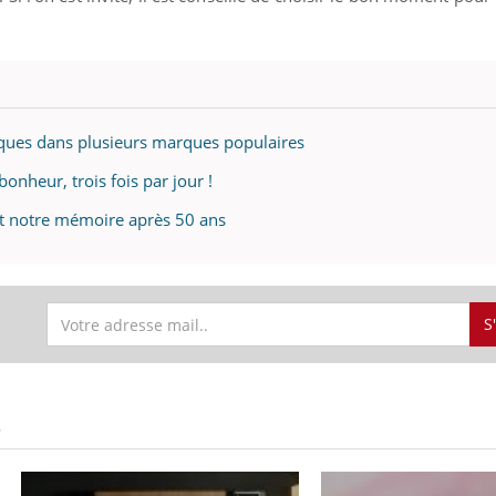
iques dans plusieurs marques populaires
onheur, trois fois par jour !
ent notre mémoire après 50 ans
S
S