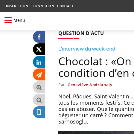
INSCRIPTION
CONNEXION
CONTACT
Menu
QUESTION D'ACTU
L’interview du week-end
Chocolat : «On 
condition d’e
Par
Geneviève Andrianaly
Noël, Pâques, Saint-Valentin…
tous les moments festifs. Ce 
pas en abuser. Quelle quantit
déguster un carré ? Comment bi
Sarhosoglu.