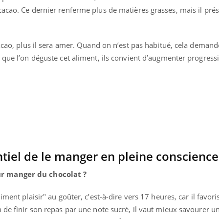
cacao. Ce dernier renferme plus de matières grasses, mais il pr
cacao, plus il sera amer. Quand on n’est pas habitué, cela deman
 que l’on déguste cet aliment, ils convient d’augmenter progress
entiel de le manger en pleine conscience
r manger du chocolat ?
ment plaisir" au goûter, c’est-à-dire vers 17 heures, car il favori
 de finir son repas par une note sucré, il vaut mieux savourer un