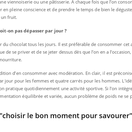
ne viennoiserie ou une pâtisserie. À chaque fois que l’on con
ger en pleine conscience et de prendre le temps de bien le dégust
un fruit.
oit-on pas dépasser par jour ?
 du chocolat tous les jours. Il est préférable de consommer cet 
 de se priver et de se jeter dessus dès que l’on en a l’occasion,
nourriture.
ndition d’en consommer avec modération. En clair, il est préconi
par jour pour les femmes et quatre carrés pour les hommes. L’idé
’on pratique quotidiennement une activité sportive. Si l’on intègre
entation équilibrée et variée, aucun problème de poids ne se p
: "choisir le bon moment pour savourer"