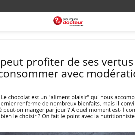
peut profiter de ses vertus
n consommer avec modérati
 Le chocolat est un "aliment plaisir" qui nous accom
dernier renferme de nombreux bienfaits, mais il conv
é peut-on manger par jour ? À quel moment est-il con
en le choisir ? On fait le point avec la nutritionniste