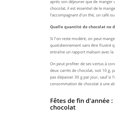
après son déjeuner que de manger u
chocolat, il est essentiel de le man
l’accompagnant d’un thé, un café ou 
Quelle quantité de chocolat ne d
Si l’on reste modéré, on peut manger
quotidiennement sans être frustré que
entraîne un rapport malsain avec la 
On peut profiter de ses vertus à co
deux carrés de chocolat, soit 10 g, 
pas dépasser 30 g par jour, sauf si l
consommation de chocolat à une alim
Fêtes de fin d'année 
chocolat