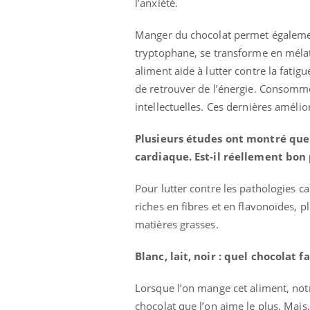
l’anxiété.
Manger du chocolat permet également
tryptophane, se transforme en mélat
aliment aide à lutter contre la fatig
de retrouver de l’énergie. Consomme
intellectuelles. Ces dernières améli
Plusieurs études ont montré que 
cardiaque. Est-il réellement bon
Pour lutter contre les pathologies c
riches en fibres et en flavonoïdes,
matières grasses.
Blanc, lait, noir : quel chocolat 
Lorsque l’on mange cet aliment, notre
chocolat que l’on aime le plus. Mai