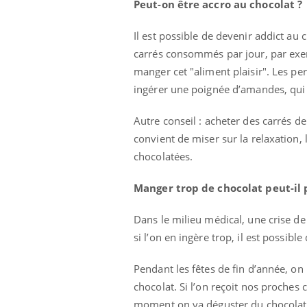
Peut-on être accro au chocolat ?
Il est possible de devenir addict au
carrés consommés par jour, par exemp
manger cet "aliment plaisir". Les 
ingérer une poignée d’amandes, qui so
Autre conseil : acheter des carrés de
convient de miser sur la relaxation,
chocolatées.
Manger trop de chocolat peut-il 
Dans le milieu médical, une crise d
si l’on en ingère trop, il est possibl
Pendant les fêtes de fin d’année, on
chocolat. Si l’on reçoit nos proches 
moment on va déguster du chocolat. S