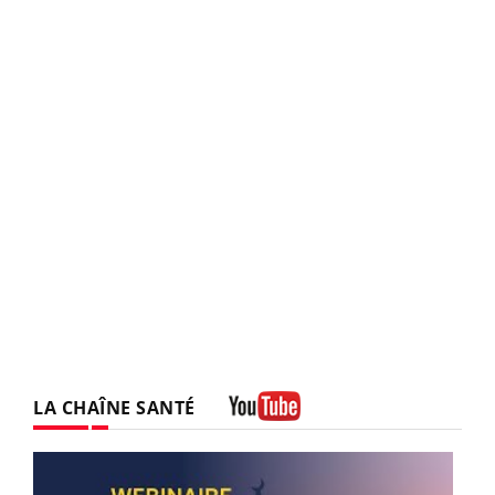
LA CHAÎNE SANTÉ
Youtube