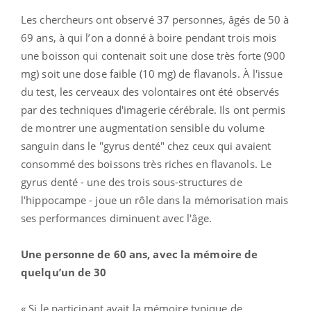
Les chercheurs ont observé 37 personnes, âgés de 50 à
69 ans, à qui l’on a donné à boire pendant trois mois
une boisson qui contenait soit une dose très forte (900
mg) soit une dose faible (10 mg) de flavanols. À l'issue
du test, les cerveaux des volontaires ont été observés
par des techniques d'imagerie cérébrale. Ils ont permis
de montrer une augmentation sensible du volume
sanguin dans le "gyrus denté" chez ceux qui avaient
consommé des boissons très riches en flavanols. Le
gyrus denté - une des trois sous-structures de
l'hippocampe - joue un rôle dans la mémorisation mais
ses performances diminuent avec l'âge.
Une personne de 60 ans, avec la mémoire de
quelqu’un de 30
« Si le participant avait la mémoire typique de