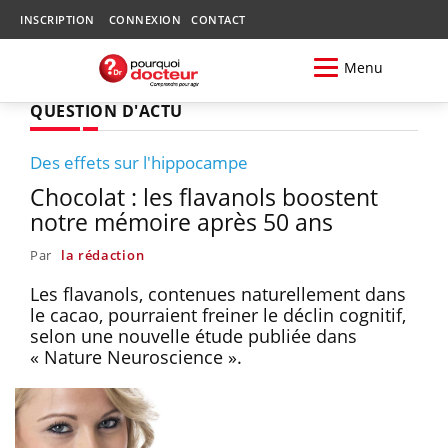
INSCRIPTION
CONNEXION
CONTACT
Menu
QUESTION D'ACTU
Des effets sur l'hippocampe
Chocolat : les flavanols boostent
notre mémoire après 50 ans
Par
la rédaction
Les flavanols, contenues naturellement dans
le cacao, pourraient freiner le déclin cognitif,
selon une nouvelle étude publiée dans
« Nature Neuroscience ».