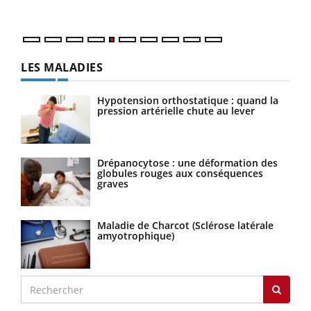
numé
LES MALADIES
Hypotension orthostatique : quand la
pression artérielle chute au lever
Drépanocytose : une déformation des
globules rouges aux conséquences
graves
Maladie de Charcot (Sclérose latérale
amyotrophique)