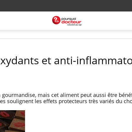
oxydants et anti-inflammato
la gourmandise, mais cet aliment peut aussi être béné
 soulignent les effets protecteurs très variés du cho