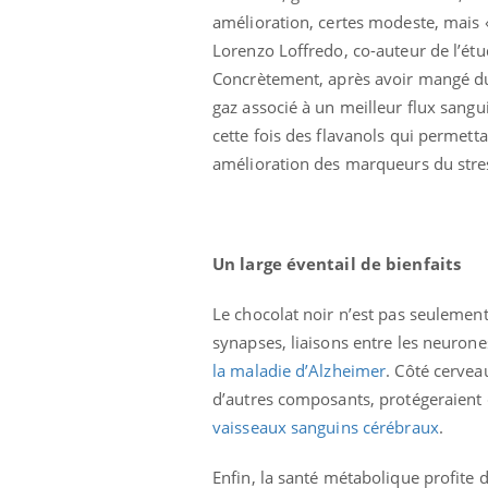
amélioration, certes modeste, mais «
Lorenzo Loffredo, co-auteur de l’étu
Concrètement, après avoir mangé du 
gaz associé à un meilleur flux sangui
cette fois des flavanols qui permett
amélioration des marqueurs du stress
Un large éventail de bienfaits
Le chocolat noir n’est pas seulement
synapses, liaisons entre les neuron
la maladie d’Alzheimer
. Côté cervea
d’autres composants, protégeraient
vaisseaux sanguins cérébraux
.
Enfin, la santé métabolique profite 