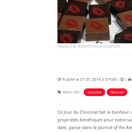
FRANCES M. ROBERTS/NEWSCOM/SIPA
Publié le 07.07.2014 à 07h00
|
|
Mots clés :
chocolat
flavanol
Ce Jour du Chocolat fait le bonheu
propriétés bénéfiques pour notre san
date, parue dans le
Journal of the Am