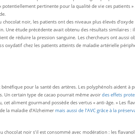
 potentiellement pertinente pour la qualité de vie ces patients 
de.
chocolat noir, les patients ont des niveaux plus élevés d’oxyde 
n. Une étude précédente avait obtenu des résultats similaires : il 
aient de réduire la pression sanguine. Les chercheurs ont aussi 
 oxydatif chez les patients atteints de maladie artérielle périph
 bénéfique pour la santé des artères. Les polyphénols aident à p
es. Un certain type de cacao pourrait même avoir
des effets prot
u, cet aliment gourmand possède des vertus « anti-âge. » Les fla
 de la maladie d’Alzheimer
mais aussi de l’AVC grâce à la préserv
du chocolat noir s’il est consommé avec modération : les flavanols