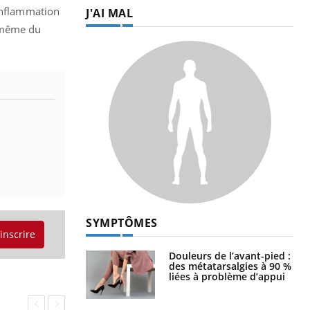
’inflammation
J'AI MAL
u même du
SYMPTÔMES
'inscrire
Douleurs de l’avant-pied :
des métatarsalgies à 90 %
liées à problème d’appui