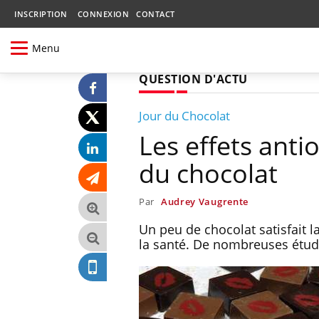
INSCRIPTION
CONNEXION
CONTACT
Menu
QUESTION D'ACTU
Jour du Chocolat
Les effets anti
du chocolat
Par
Audrey Vaugrente
Un peu de chocolat satisfait 
la santé. De nombreuses études