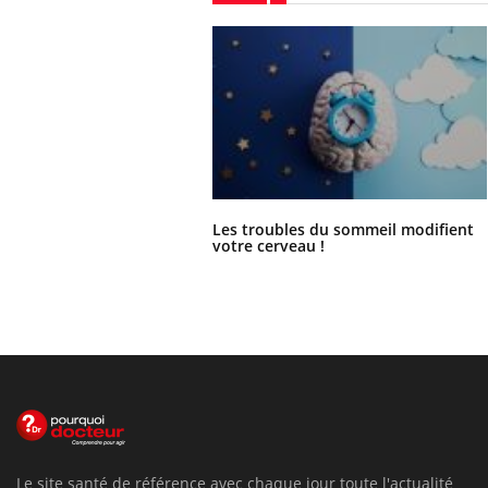
Les troubles du sommeil modifient
votre cerveau !
Le site santé de référence avec chaque jour toute l'actualité