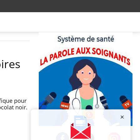
ires
fique pour
colat noir.
Publicité