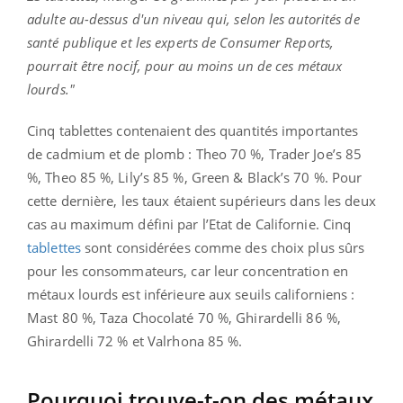
adulte au-dessus d'un niveau qui, selon les autorités de
santé publique et les experts de Consumer Reports,
pourrait être nocif, pour au moins un de ces métaux
lourds."
Cinq tablettes contenaient des quantités importantes
de cadmium et de plomb : Theo 70 %, Trader Joe’s 85
%, Theo 85 %, Lily’s 85 %, Green & Black’s 70 %. Pour
cette dernière, les taux étaient supérieurs dans les deux
cas au maximum défini par l’Etat de Californie. Cinq
tablettes
sont considérées comme des choix plus sûrs
pour les consommateurs, car leur concentration en
métaux lourds est inférieure aux seuils californiens :
Mast 80 %, Taza Chocolaté 70 %, Ghirardelli 86 %,
Ghirardelli 72 % et Valrhona 85 %.
Pourquoi trouve-t-on des métaux