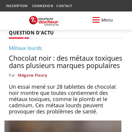
INSCRIPTION
CONNEXION
CONTACT
Menu
QUESTION D'ACTU
Métaux lourds
Chocolat noir : des métaux toxiques
dans plusieurs marques populaires
Par
Mégane Fleury
Un essai mené sur 28 tablettes de chocolat
noir montre que toutes contiennent des
métaux toxiques, comme le plomb et le
cadmium. Ces métaux lourds peuvent
provoquer des problèmes de santé.