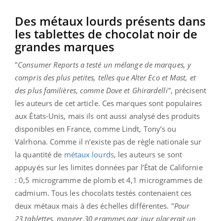
Des métaux lourds présents dans
les tablettes de chocolat noir de
grandes marques
"
Consumer Reports a testé un mélange de marques, y
compris des plus petites, telles que Alter Eco et Mast, et
des plus familières
,
comme Dove et Ghirardelli"
, précisent
les auteurs de cet article. Ces marques sont populaires
aux États-Unis, mais ils ont aussi analysé des produits
disponibles en France, comme Lindt, Tony’s ou
Valrhona. Comme il n’existe pas de règle nationale sur
la quantité de
métaux lourds
, les auteurs se sont
appuyés sur les limites données par l’État de Californie
: 0,5 microgramme de plomb et 4,1 microgrammes de
cadmium. Tous les chocolats testés contenaient ces
deux métaux mais à des échelles différentes. "
Pour
23 tablettes, manger 30 grammes par jour placerait un