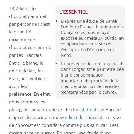
13,2 kilos de
L'ESSENTIEL
chocolat par an et
D’après une étude de Santé
par personne : c’est
Publique France, la population
la quantité
française est davantage
exposée aux métaux lourds, en
moyenne de
comparaison au reste de
chocolat consommé
l’Europe et à l’Amérique du
par les Français.
Nord.
Entre le blanc, le
La présence des métaux lourds
dans l’organisme peut être liée
noir et le lait, les
à une consommation
Français semblent
importante de produits de la
avoir leur
mer, de tabac ou de céréales
(contaminées par le cuivre).
préférence. En effet,
nous sommes les
plus gros consommateurs de
chocolat noir
en Europe,
d’après des données du
Syndicat du chocolat
. Ce type
de chocolat est considéré comme plus sain, car il est
moins riche en sucres. Pourtant, une étude d’une