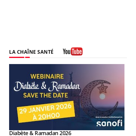
LA CHAÎNE SANTÉ
Youtube
Youtube
Diabète & Ramadan 2026
Youtube