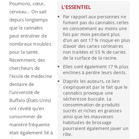
Poumons, cœur,
L'ESSENTIEL
cerveau… On sait
Par rapport aux personnes ne
depuis longtemps
fumant pas du cannabis, celles
que le cannabis
en consommant au moins une
fois par mois pendant plus
peut entraîner de
d'un an ont 17 % risque en plus
nombreux troubles
d’avoir des caries coronaires
pour la santé.
non traitées et 55 % de caries
de la surface de la racine.
Récemment, des
Elles sont également 17 % plus
chercheurs de
enclines à perdre leurs dents.
l'école de médecine
D’après les auteurs, ce lien
dentaire de
s’expliquerait par le fait que le
l'université de
cannabis provoque une
sécheresse buccale. La
Buffalo (États-Unis)
consommation de produits
ont révélé qu'en
sucrés et riches en graisses
consommer de
ainsi que les mauvaises
habitudes de brossage
manière fréquente
pourraient également jouer un
était également lié à
rôle.