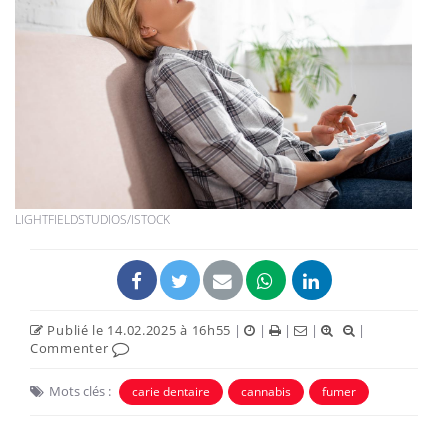
LIGHTFIELDSTUDIOS/ISTOCK
Publié le 14.02.2025 à 16h55
|
|
|
|
|
Commenter
Mots clés :
carie dentaire
cannabis
fumer