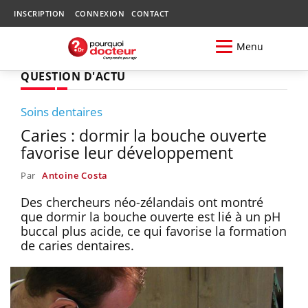
INSCRIPTION
CONNEXION
CONTACT
Menu
QUESTION D'ACTU
Soins dentaires
Caries : dormir la bouche ouverte
favorise leur développement
Par
Antoine Costa
Des chercheurs néo-zélandais ont montré
que dormir la bouche ouverte est lié à un pH
buccal plus acide, ce qui favorise la formation
de caries dentaires.