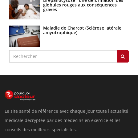
Drépanocytose : une déformation des
globules rouges aux conséquences
graves
Maladie de Charcot (Sclérose latérale
amyotrophique)
Le site santé de référence avec chaque jour toute l'actualité
médicale decryptée par des médecins en exercice et les
conseils des meilleurs spécialistes.