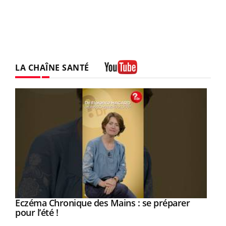
LA CHAÎNE SANTÉ
Youtube
Eczéma Chronique des Mains : se préparer
Youtube
Youtube
pour l’été !