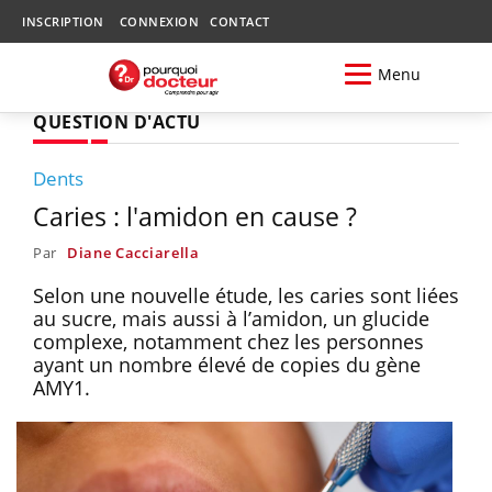
INSCRIPTION
CONNEXION
CONTACT
Menu
QUESTION D'ACTU
Dents
Caries : l'amidon en cause ?
Par
Diane Cacciarella
Selon une nouvelle étude, les caries sont liées
au sucre, mais aussi à l’amidon, un glucide
complexe, notamment chez les personnes
ayant un nombre élevé de copies du gène
AMY1.