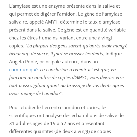
L’amylase est une enzyme présente dans la salive et
qui permet de digérer l’amidon. Le gène de l’amylase
salivaire, appelé AMY1, détermine le taux d’amylase
présent dans la salive. Ce gène est en quantité variable
chez les êtres humains, variant entre une à vingt
copies.
"
La plupart des gens savent qu’après avoir mangé
beaucoup de sucre, il faut se brosser les dents,
indique
Angela Poole, principale auteure, dans un
communiqué
.
La conclusion à retenir ici est que, en
fonction du nombre de copies d'AMY1, vous devriez être
tout aussi vigilant quant au brossage de vos dents après
avoir mangé de l’amidon
”.
Pour étudier le lien entre amidon et caries, les
scientifiques ont analysé des échantillons de salive de
31 adultes âgés de 19 à 57 ans et présentant
différentes quantités (de deux à vingt) de copies