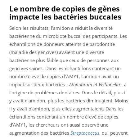
Le nombre de copies de gènes
impacte les bactéries buccales
Selon les résultats, l
’amidon a réduit la diversité
bactérienne du microbiote buccal des participants.
Les
échantillons de donneurs atteints de parodontite
(maladie des gencives) avaient une diversité
bactérienne plus faible que ceux de personnes aux
gencives saines.
Dans les échantillons contenant un
nombre élevé de copies d'AMY1, l’amidon avait un
impact sur deux bactéries -
Atopobium
et
Veillonella
- à
l’origine de problèmes dentaires. Dans le détail, p
lus il
y avait d’amidon, plus les bactéries diminuaient.
Moins
il y avait d’amidon, plus elles augmentaient.
Dans les
échantillons contenant un nombre élevé de copies
d’AMY1, les chercheurs ont aussi observé une
augmentation des bactéries
Streptococcus
, qui peuvent