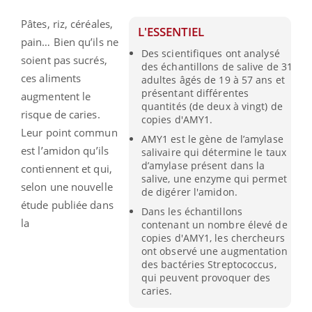
Pâtes, riz, céréales,
L'ESSENTIEL
pain… Bien qu’ils ne
Des scientifiques ont analysé
soient pas sucrés,
des échantillons de salive de 31
ces aliments
adultes âgés de 19 à 57 ans et
présentant différentes
augmentent le
quantités (de deux à vingt) de
risque de caries.
copies d'AMY1.
Leur point commun
AMY1 est le gène de l’amylase
est l’amidon qu’ils
salivaire qui détermine le taux
d’amylase présent dans la
contiennent et qui,
salive, une enzyme qui permet
selon une nouvelle
de digérer l'amidon.
étude publiée dans
Dans les échantillons
la
contenant un nombre élevé de
copies d'AMY1, les chercheurs
ont observé une augmentation
des bactéries Streptococcus,
qui peuvent provoquer des
caries.