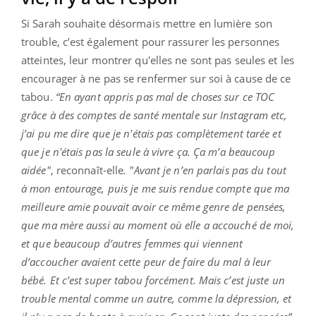
Si Sarah souhaite désormais mettre en lumière son
trouble, c’est également pour rassurer les personnes
atteintes, leur montrer qu'elles ne sont pas seules et les
encourager à ne pas se renfermer sur soi à cause de ce
tabou.
“En ayant appris pas mal de choses sur ce TOC
grâce à des comptes de santé mentale sur Instagram etc,
j’ai pu me dire que je n'étais pas complètement tarée et
que je n'étais pas la seule à vivre ça. Ça m’a beaucoup
aidée"
, reconnaît-elle
. "Avant je n’en parlais pas du tout
à mon entourage, puis je me suis rendue compte que ma
meilleure amie pouvait avoir ce même genre de pensées,
que ma mère aussi au moment où elle a accouché de moi,
et que beaucoup d’autres femmes qui viennent
d’accoucher avaient cette peur de faire du mal à leur
bébé. Et c’est super tabou forcément. Mais c’est juste un
trouble mental comme un autre, comme la dépression, et