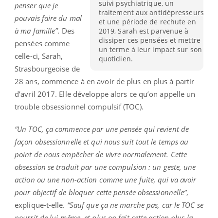
suivi psychiatrique, un
penser que je
traitement aux antidépresseurs
pouvais faire du mal
et une période de rechute en
à ma famille”
. Des
2019, Sarah est parvenue à
dissiper ces pensées et mettre
pensées comme
un terme à leur impact sur son
celle-ci, Sarah,
quotidien.
Strasbourgeoise de
28 ans, commence à en avoir de plus en plus à partir
d’avril 2017. Elle développe alors ce qu’on appelle un
trouble obsessionnel compulsif (TOC).
“Un TOC, ça commence par une pensée qui revient de
façon obsessionnelle et qui nous suit tout le temps au
point de nous empêcher de vivre normalement. Cette
obsession se traduit par une compulsion : un geste, une
action ou une non-action comme une fuite, qui va avoir
pour objectif de bloquer cette pensée obsessionnelle”
,
explique-t-elle.
“Sauf que ça ne marche pas, car le TOC se
nourrit de lui-même, et plus on fait cette action plus la