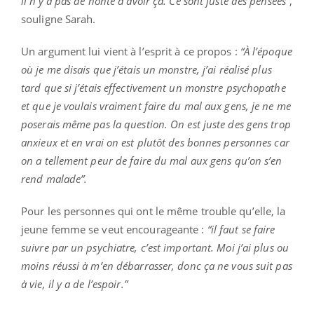
il n’y a pas de honte à avoir ça. Ce sont juste des pensées”
,
souligne Sarah.
Un argument lui vient à l’esprit à ce propos :
“À l’époque
où je me disais que j’étais un monstre, j’ai réalisé plus
tard que si j’étais effectivement un monstre psychopathe
et que je voulais vraiment faire du mal aux gens, je ne me
poserais même pas la question. On est juste des gens trop
anxieux et en vrai on est plutôt des bonnes personnes car
on a tellement peur de faire du mal aux gens qu’on s’en
rend malade”.
Pour les personnes qui ont le même trouble qu’elle, la
jeune femme se veut encourageante :
“il faut se faire
suivre par un psychiatre, c’est important. Moi j’ai plus ou
moins réussi à m’en débarrasser, donc ça ne vous suit pas
à vie, il y a de l’espoir.”