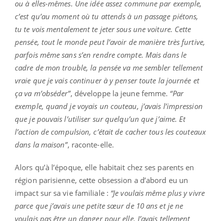
ou à elles-mêmes. Une idée assez commune par exemple,
c’est qu’au moment où tu attends à un passage piétons,
tu te vois mentalement te jeter sous une voiture. Cette
pensée, tout le monde peut l’avoir de manière très furtive,
parfois même sans s’en rendre compte. Mais dans le
cadre de mon trouble, la pensée va me sembler tellement
vraie que je vais continuer à y penser toute la journée et
ça va m’obséder”
, développe la jeune femme.
“Par
exemple, quand je voyais un couteau, j’avais l’impression
que je pouvais l’utiliser sur quelqu’un que j’aime. Et
l’action de compulsion, c’était de cacher tous les couteaux
dans la maison”
, raconte-elle.
Alors qu’à l’époque, elle habitait chez ses parents en
région parisienne, cette obsession a d’abord eu un
impact sur sa vie familiale :
“Je voulais même plus y vivre
parce que j’avais une petite sœur de 10 ans et je ne
voulais pas être un danger pour elle. J’avais tellement