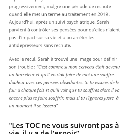
progressivement, malgré une période de rechute
quand elle met un terme au traitement en 2019.
Aujourd’hui, après un suivi psychiatrique, Sarah
parvient à contrôler ses pensées pour qu’elles n’aient
pas d’impact sur sa vie et a pu arrêter les
antidépresseurs sans rechute.
Avec le recul, Sarah à trouvé une image pour définir
son trouble :
“C’est comme si mon cerveau était devenu
un harceleur et qu'il voulait faire de moi une souffre-
douleur avec ces pensées obsédantes. Si tu essaies de le
fuir à chaque fois et qu’il voit que tu souffres alors il va
encore plus te faire souffrir, mais si tu l’ignores juste, à
un moment il se lassera”
.
"Les TOC ne vous suivront pas à
vie, il y a de l’espoir”