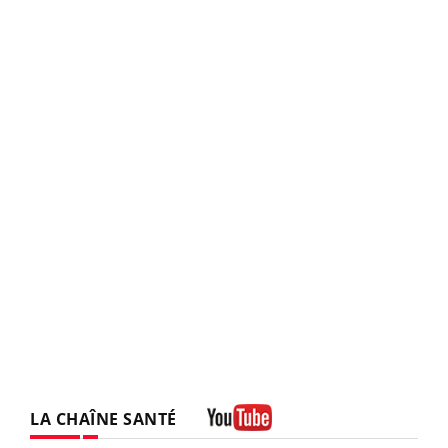
LA CHAÎNE SANTÉ
Youtube