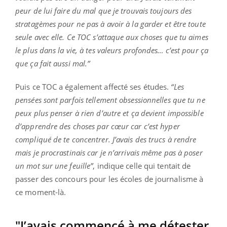
peur de lui faire du mal que je trouvais toujours des
stratagèmes pour ne pas à avoir à la garder et être toute
seule avec elle. Ce TOC s’attaque aux choses que tu aimes
le plus dans la vie, à tes valeurs profondes… c’est pour ça
que ça fait aussi mal.”
Puis ce TOC a également affecté ses études.
“Les
pensées sont parfois tellement obsessionnelles que tu ne
peux plus penser à rien d’autre et ça devient impossible
d’apprendre des choses par cœur car c’est hyper
compliqué de te concentrer. J’avais des trucs à rendre
mais je procrastinais car je n’arrivais même pas à poser
un mot sur une feuille”
, indique celle qui tentait de
passer des concours pour les écoles de journalisme à
ce moment-là.
"J’avais commencé à me détester,