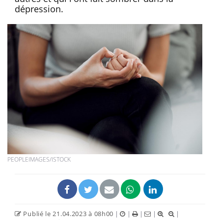
dépression.
PEOPLEIMAGES/ISTOCK
Publié le 21.04.2023 à 08h00
|
|
|
|
|