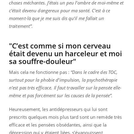
choses méchantes. J’étais un peu l’ombre de moi-même et
c’était devenu dangereux pour ma santé. C’est à ce
moment-là que je me suis dis qu’il me fallait un
traitement”
.
"C’est comme si mon cerveau
était devenu un harceleur et moi
sa souffre-douleur"
Mais cela ne fonctionne pas :
“Dans le cadre des TOC,
surtout pour la phobie d’impulsion, la psychothérapie
n’est pas très efficace. Il faut travailler sur la pensée elle-
même et pas forcément sur les causes de la pensée”.
Heureusement, les antidépresseurs qui lui sont
prescrits quelques mois plus tard sont un remède très
efficace et les pensées obsédantes, ainsi que la
dépression qui y étaient liées, s’évanouissent