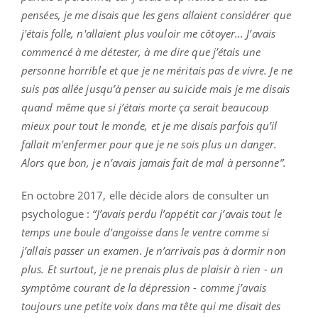
pensées, je me disais que les gens allaient considérer que
j'étais folle, n'allaient plus vouloir me côtoyer... J’avais
commencé à me détester, à me dire que j’étais une
personne horrible et que je ne méritais pas de vivre. Je ne
suis pas allée jusqu’à penser au suicide mais je me disais
quand même que si j’étais morte ça serait beaucoup
mieux pour tout le monde, et je me disais parfois qu’il
fallait m'enfermer pour que je ne sois plus un danger.
Alors que bon, je n’avais jamais fait de mal à personne”.
En octobre 2017, elle décide alors de consulter un
psychologue :
“J’avais perdu l’appétit car j’avais tout le
temps une boule d'angoisse dans le ventre comme si
j’allais passer un examen. Je n’arrivais pas à dormir non
plus. Et surtout, je ne prenais plus de plaisir à rien - un
symptôme courant de la dépression - comme j’avais
toujours une petite voix dans ma tête qui me disait des