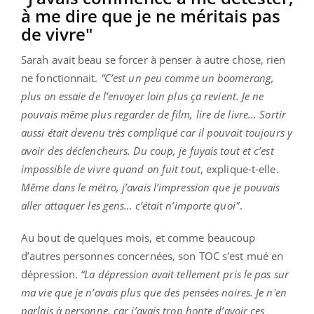
à me dire que je ne méritais pas
de vivre"
Sarah avait beau se forcer à penser à autre chose, rien
ne fonctionnait.
“C’est un peu comme un boomerang,
plus on essaie de l’envoyer loin plus ça revient. Je ne
pouvais même plus regarder de film, lire de livre... Sortir
aussi était devenu très compliqué car il pouvait toujours y
avoir des déclencheurs. Du coup, je fuyais tout et c’est
impossible de vivre quand on fuit tout
, explique-t-elle.
Même dans le métro, j’avais l’impression que je pouvais
aller attaquer les gens… c’était n’importe quoi"
.
Au bout de quelques mois, et comme beaucoup
d’autres personnes concernées, son TOC s'est mué en
dépression.
“La dépression avait tellement pris le pas sur
ma vie que je n’avais plus que des pensées noires. Je n'en
parlais à personne, car j’avais trop honte d’avoir ces