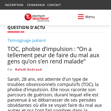
INSCRIPTION
CONNEXION
CONTACT
Menu
QUESTION D'ACTU
Témoignage patient
TOC, phobie d’impulsion : “On a
tellement peur de faire du mal aux
gens qu’on s’en rend malade”
Par
Rafaël Andraud
Sarah, 28 ans, est atteinte d'un type de
troubles obsessionnels compulsifs (TOC), la
phobie d'impulsion. Elle nous raconte son
parcours de guérison, durant lequel elle est
parvenue à se débarrasser de ses pensées
obsédantes où elle se voyait faire du mal aux
autres et qui l'ont fait sombrer dans la