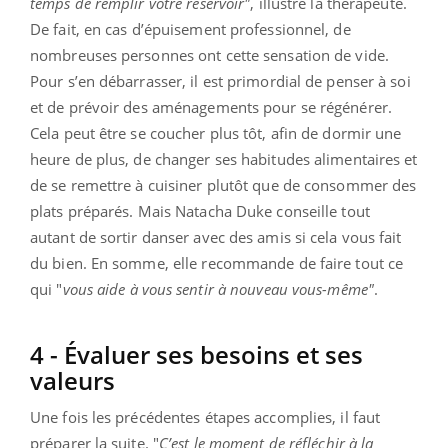
temps de remplir votre réservoir"
, illustre la thérapeute.
De fait, en cas d’épuisement professionnel, de
nombreuses personnes ont cette sensation de vide.
Pour s’en débarrasser, il est primordial de penser à soi
et de prévoir des aménagements pour se régénérer.
Cela peut être se coucher plus tôt, afin de dormir une
heure de plus, de changer ses habitudes alimentaires et
de se remettre à cuisiner plutôt que de consommer des
plats préparés. Mais Natacha Duke conseille tout
autant de sortir danser avec des amis si cela vous fait
du bien. En somme, elle recommande de faire tout ce
qui "
vous aide à vous sentir à nouveau vous-même"
.
4 - Évaluer ses besoins et ses
valeurs
Une fois les précédentes étapes accomplies, il faut
préparer la suite. "
C’est le moment de réfléchir à la