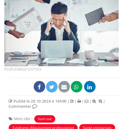
PEOPLEIMAGES/ISTOCK
Publié le 20.10.2024 à 14h00
|
|
|
|
|
Commenter
Mots clés :
burn out
Syndrome d’épuisement professionnel
Santé entreprises