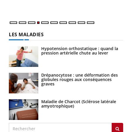
ques
LES MALADIES
Hypotension orthostatique : quand la
pression artérielle chute au lever
Drépanocytose : une déformation des
globules rouges aux conséquences
graves
Maladie de Charcot (Sclérose latérale
amyotrophique)