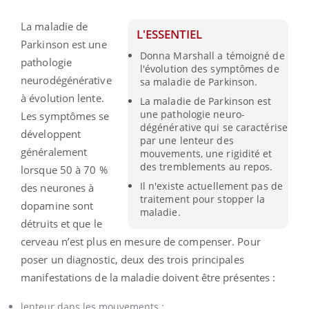
La maladie de
L'ESSENTIEL
Parkinson est une
Donna Marshall a témoigné de
pathologie
l'évolution des symptômes de
neurodégénérative
sa maladie de Parkinson.
à évolution lente.
La maladie de Parkinson est
une pathologie neuro-
Les symptômes se
dégénérative qui se caractérise
développent
par une lenteur des
généralement
mouvements, une rigidité et
des tremblements au repos.
lorsque 50 à 70 %
Il n'existe actuellement pas de
des neurones à
traitement pour stopper la
dopamine sont
maladie.
détruits et que le
cerveau n’est plus en mesure de compenser. Pour
poser un diagnostic,
deux des trois principales
manifestations de la maladie doivent être présentes :
lenteur dans les mouvements ;