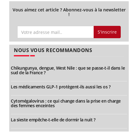
Vous aimez cet article ? Abonnez-vous à la newsletter
!
S'inscrire
NOUS VOUS RECOMMANDONS
Chikungunya, dengue, West Nile : que se passe-t-il dans le
sud de la France ?
Les médicaments GLP-1 protègent-ils aussi les os ?
Cytomégalovirus : ce qui change dans la prise en charge
des femmes enceintes
La sieste empêche-t-elle de dormir la nuit ?