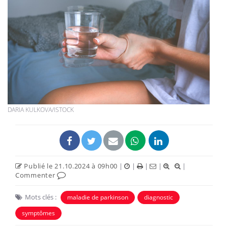
DARIA KULKOVA/ISTOCK
Publié le 21.10.2024 à 09h00
|
|
|
|
|
Commenter
Mots clés :
maladie de parkinson
diagnostic
symptômes