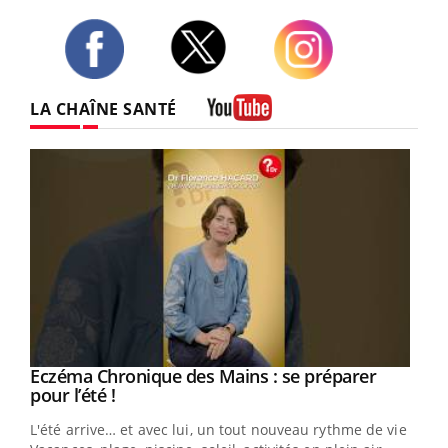
Twitter
Facebook
Instagram
LA CHAÎNE SANTÉ
Youtube
Eczéma Chronique des Mains : se préparer
Youtube
Youtube
pour l’été !
L'été arrive… et avec lui, un tout nouveau rythme de vie !