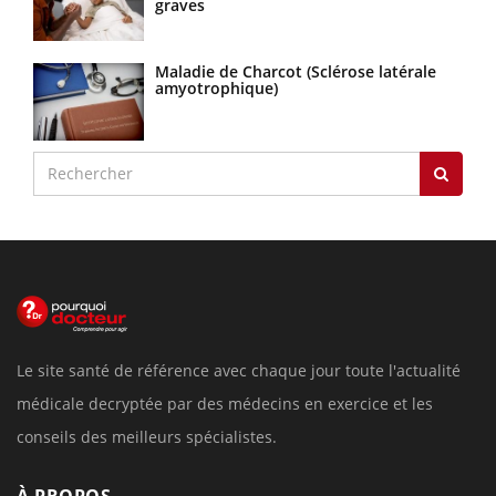
graves
Maladie de Charcot (Sclérose latérale
amyotrophique)
Le site santé de référence avec chaque jour toute l'actualité
médicale decryptée par des médecins en exercice et les
conseils des meilleurs spécialistes.
À PROPOS