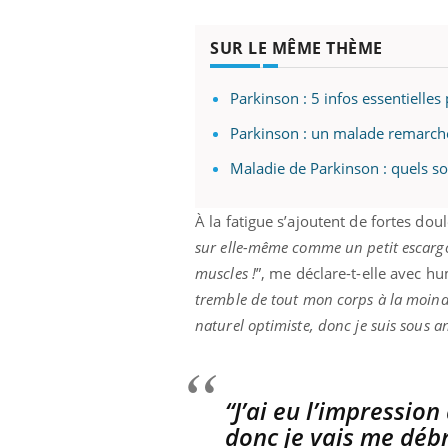
SUR LE MÊME THÈME
Parkinson : 5 infos essentiell
Parkinson : un malade remarch
Maladie de Parkinson : quels s
À la fatigue s’ajoutent de fortes dou
sur elle-même comme un petit escargot
muscles !
”, me déclare-t-elle avec h
tremble de tout mon corps à la moindr
naturel optimiste, donc je suis sous a
“J’ai eu l’impression
donc je vais me débro