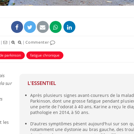
|
|
|
Commenter
de parkinson
fatigue chronique
ais
L'ESSENTIEL
ela sur
Après plusieurs signes avant-coureurs de la malad
ès
Parkinson, dont une grosse fatigue pendant plusie
une perte de l'odorat à 40 ans, Karine a reçu le di
pathologie en 2014, à 50 ans.
 les
D'autres symptômes pèsent aujourd'hui sur son qu
notamment une dystonie au bras gauche, des trou