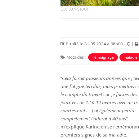
GBH007/ISTOCK
Publié le 31.05.2024 à 08h00
|
|
Mots clés :
Témoignage
maladie 
“
Cela faisait plusieurs années que j'av
une fatigue terrible, mais je mettais c
le compte du travail car je faisais des
journées de 12 à 14 heures avec de tr
courtes nuits… J’ai également perdu
complètement l’odorat à 40 ans
”,
m’explique Karine en se remémorant
premiers signes de sa maladie.