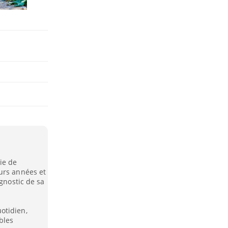
ie de
urs années et
agnostic de sa
otidien,
bles