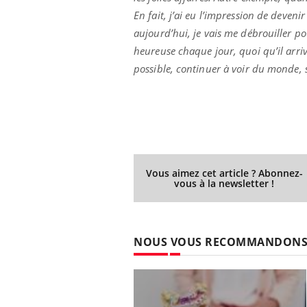
En fait, j’ai eu l’impression de deven
aujourd’hui, je vais me débrouiller pour
heureuse chaque jour, quoi qu’il arriv
possible, continuer à voir du monde, s
Vous aimez cet article ? Abonnez-
vous à la newsletter !
NOUS VOUS RECOMMANDON