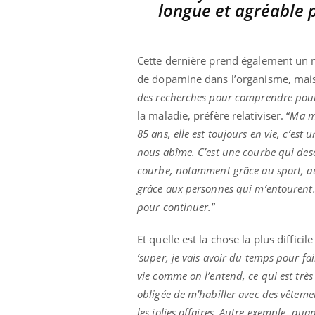
longue et agréable p
Cette dernière prend également un m
de dopamine dans l’organisme, mais d
des recherches pour comprendre po
la maladie, préfère relativiser. “
Ma ma
85 ans, elle est toujours en vie, c’est
nous abîme. C’est une courbe qui des
courbe, notamment grâce au sport, aux
grâce aux personnes qui m’entourent. 
pour continuer.
”
Et quelle est la chose la plus diffici
‘super, je vais avoir du temps pour fai
vie comme on l’entend, ce qui est très 
obligée de m’habiller avec des vêteme
les jolies affaires. Autre exemple, qua