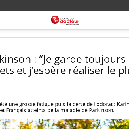
inson : “Je garde toujours
s et j’espère réaliser le p
 une grosse fatigue puis la perte de l’odorat : Karin
et Français atteints de la maladie de Parkinson.