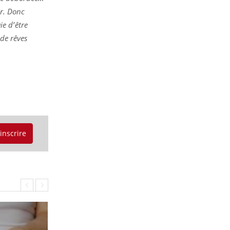
er. Donc
ie d’être
 de rêves
'inscrire