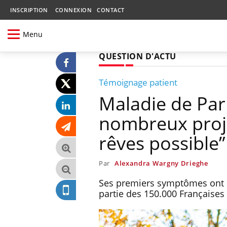
INSCRIPTION
CONNEXION
CONTACT
Menu
QUESTION D'ACTU
Témoignage patient
Maladie de Park
nombreux projet
rêves possible”
Par
Alexandra Wargny Drieghe
Ses premiers symptômes ont été
partie des 150.000 Françaises 