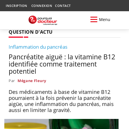
INSCRIPTION
CONNEXION
CONTACT
Menu
QUESTION D'ACTU
Inflammation du pancréas
Pancréatite aiguë : la vitamine B12
identifiée comme traitement
potentiel
Par
Mégane Fleury
Des médicaments à base de vitamine B12
pourraient à la fois prévenir la pancréatite
aigüe, une inflammation du pancréas, mais
aussi en limiter la gravité.