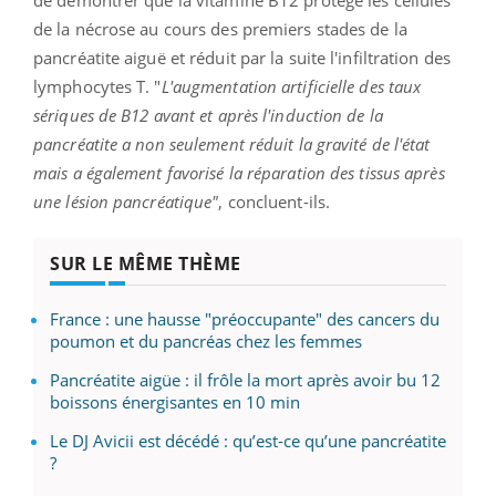
de la nécrose au cours des premiers stades de la
pancréatite aiguë et réduit par la suite l'infiltration des
lymphocytes T. "
L'augmentation artificielle des taux
sériques de B12 avant et après l'induction de la
pancréatite a non seulement réduit la gravité de l'état
mais a également favorisé la réparation des tissus après
une lésion pancréatique"
, concluent-ils.
SUR LE MÊME THÈME
France : une hausse "préoccupante" des cancers du
poumon et du pancréas chez les femmes
Pancréatite aigüe : il frôle la mort après avoir bu 12
boissons énergisantes en 10 min
Le DJ Avicii est décédé : qu’est-ce qu’une pancréatite
?