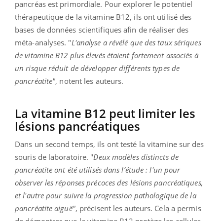
pancréas est primordiale. Pour explorer
le potentiel
thérapeutique de la vitamine B12, ils ont utilisé des
bases de données scientifiques afin de réaliser des
méta-analyses. "
L'analyse a révélé que des taux sériques
de vitamine B12 plus élevés étaient fortement associés à
un risque réduit de développer différents types de
pancréatite"
, notent les auteurs.
La vitamine B12 peut limiter les
lésions pancréatiques
Dans un second temps, ils ont testé la vitamine sur des
souris de laboratoire. "
Deux modèles distincts de
pancréatite ont été utilisés dans l’étude : l'un pour
observer les réponses précoces des lésions pancréatiques,
et l'autre pour suivre la progression pathologique de la
pancréatite aiguë"
, précisent les auteurs. Cela a permis
de démontrer que la vitamine B12 protège les cellules