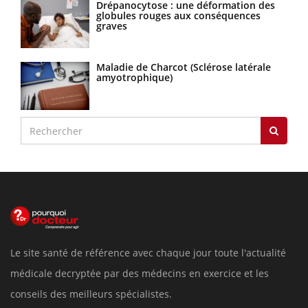
Drépanocytose : une déformation des
globules rouges aux conséquences
graves
Maladie de Charcot (Sclérose latérale
amyotrophique)
Le site santé de référence avec chaque jour toute l'actualité
médicale decryptée par des médecins en exercice et les
conseils des meilleurs spécialistes.