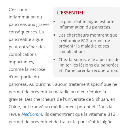
C’est une
L'ESSENTIEL
inflammation du
La pancréatite aigüe est une
pancréas aux graves
inflammation du pancréas.
conséquences. La
Des chercheurs montrent que
pancréatite aigüe
la vitamine B12 permet de
prévenir la maladie et ses
peut entraîner des
complications.
complications
Chez la souris, elle a permis de
importantes,
limiter les lésions du pancréas
comme la nécrose
et d'améliorer la récupération.
d’une partie du
pancréas. Aujourd’hui, aucun traitement spécifique ne
permet de prévenir la maladie ou d’en réduire la
gravité. Des chercheurs de l’université de Sichuan, en
Chine, ont trouvé un médicament potentiel. Dans la
revue
MedComm
, ils démontrent que la vitamine B12
permet de prévenir et de traiter la pancréatite aigüe.