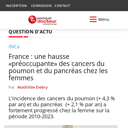
INSCRIPTION
CONNEXION
CONTACT
Menu
QUESTION D'ACTU
INCa
France : une hausse
«préoccupante» des cancers du
poumon et du pancréas chez les
femmes
Par
Mathilde Debry
L'incidence des cancers du poumon (+ 4,3 %
par an) et du pancréas (+ 2,1 % par an) a
fortement progressé chez la femme sur la
période 2010-2023.