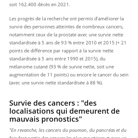
soit 162.400 décès en 2021.
Les progrès de la recherche ont permis d’améliorer la
survie des personnes atteintes de nombreux cancers,
notamment ceux de la prostate avec une survie nette
standardisée à 5 ans de 93 % entre 2010 et 2015 (+ 21
points de différence par rapport à la survie nette
standardisée à 5 ans entre 1990 et 2015), du
mélanome cutané (93 % de survie nette, soit une
augmentation de 11 points) ou encore le cancer du sein
(avec une survie nette standardisée à 88 %).
Survie des cancers
: "des
localisations qui demeurent de
mauvais pronostics"
"En revanche, les cancers du poumon, du pancréas et du
foie font partie des cancers les plus meurtriers et avec un