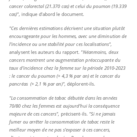
cancer colorectal (21.370 cas) et celui du poumon (19.339
cas)",
indique d’abord le document.
"Ces dernières estimations décrivent une situation plutôt
encourageante pour les hommes, avec une diminution de
l’incidence ou une stabilité pour ces localisations",
analysent les auteurs du rapport.
"Néanmoins, deux
cancers montrent une augmentation préoccupante du
taux d’incidence chez la femme sur la période 2010-2023
: le cancer du poumon (+ 4,3 % par an) et le cancer du
pancréas (+ 2,1 % par an)",
déplorent-ils.
"La consommation de tabac débutée dans les années
70/80 chez les femmes est aujourd’hui la conséquence
majeure de ces cancers",
précisent-ils.
"Si ne jamais
fumer ou arrêter la consommation de tabac reste le
meilleur moyen de ne pas s’exposer à ces cancers,