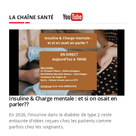
LA CHAÎNE SANTÉ
Youtube
Youtube
Insuline & Charge mentale : et si on osait en
Youtube
Youtube
parler??
En 2026, l'insuline dans le diabète de type 2 reste
entourée d'idées reçues chez les patients comme
parfois chez les soignants.