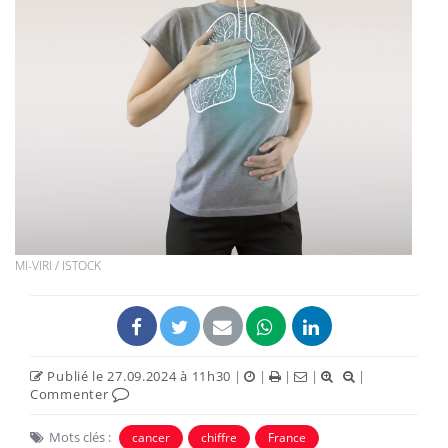
MI-VIRI / ISTOCK
Publié le 27.09.2024 à 11h30
|
|
|
|
|
Commenter
Mots clés :
cancer
chiffre
France