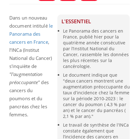
Dans un nouveau
L'ESSENTIEL
document intitulé
le
Le Panorama des cancers en
Panorama des
France, publié hier pour la
cancers en France
,
quatrième année consécutive
par l’Institut National du
l’INCa (Institut
Cancer, rassemble les données
National du Cancer)
les plus récentes sur la
s'inquiète de
cancérologie.
"l'augmentation
Le document indique que
"deux cancers montrent une
préoccupante"
des
augmentation préoccupante du
cancers du
taux d’incidence chez la femme
poumons et du
sur la période 2010-2023 : le
cancer du poumon ( 4,3 % par
pancréas chez les
an) et le cancer du pancréas (
femmes.
2,1 % par an)."
Le travail de synthèse de l’INCa
constate également que
l’incidence des cancers en