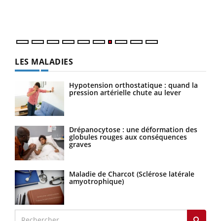
vous
quot
LES MALADIES
Hypotension orthostatique : quand la
pression artérielle chute au lever
Drépanocytose : une déformation des
globules rouges aux conséquences
graves
Maladie de Charcot (Sclérose latérale
amyotrophique)