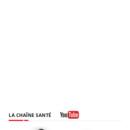
LA CHAÎNE SANTÉ
Youtube