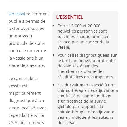
Un essai
récemment
L'ESSENTIEL
publié a permis de
Entre 13.000 et 20.000
tester avec succès
nouvelles personnes sont
un nouveau
touchées chaque année en
France par un cancer de la
protocole de soins
vessie.
contre le cancer de
Pour celles diagnostiquées sur
la vessie pris à un
le tard, un nouveau protocole
stade déjà avancé.
de soin testé par des
chercheurs a donné des
résultats très encourageants.
Le cancer de la
"Le durvalumab associé à une
vessie est
chimiothérapie néoadjuvante a
majoritairement
conduit à des améliorations
diagnostiqué à un
significatives de la survie
globale par rapport à la
stade localisé, avec
chimiothérapie néoadjuvante
cependant environ
seule", indiquent les auteurs
25 % des tumeurs
de l'essai.