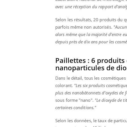
avec une réception du rapport d’analy
Selon les résultats, 20 produits du 
parfois même non autorisés.
"Aucun 
alors même que la majorité d’entre eu
depuis près de dix ans pour les cosmét
Paillettes : 6 produit
nanoparticules de dio
Dans le détail, tous les cosmétique
colorant.
"Les six produits cosmétiqu
plus des nanobâtonnets d’oxydes de f
sous forme "nano".
"Le dioxyde de t
certaines conditions."
Selon les données, le taux de partic