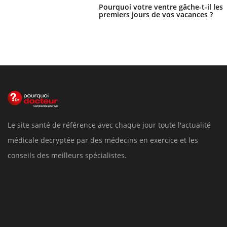
Pourquoi votre ventre gâche-t-il les
premiers jours de vos vacances ?
Le site santé de référence avec chaque jour toute l'actualité
médicale decryptée par des médecins en exercice et les
conseils des meilleurs spécialistes.