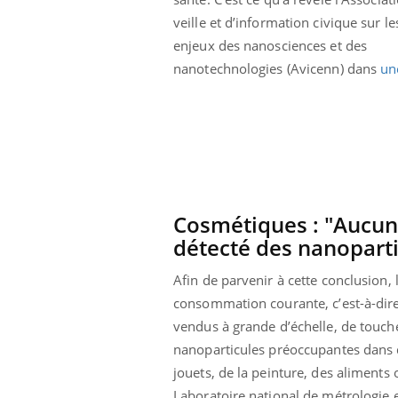
veille et d’information civique sur le
enjeux des nanosciences et des
nanotechnologies (Avicenn) dans
un
Cosmétiques : "Aucun
détecté des nanoparti
Afin de parvenir à cette conclusion,
consommation courante, c’est-à-dire
vendus à grande d’échelle, de touche
nanoparticules préoccupantes dans d
jouets, de la peinture, des aliments
Laboratoire national de métrologie e