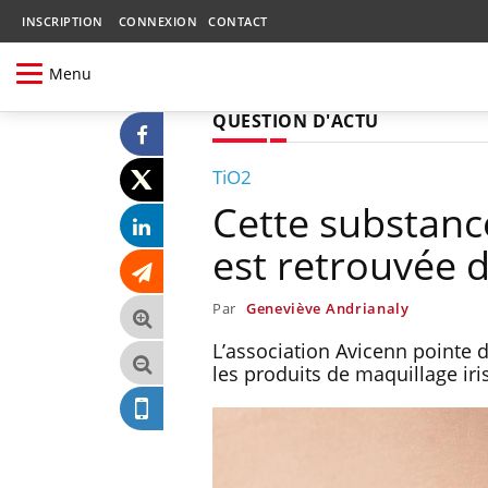
INSCRIPTION
CONNEXION
CONTACT
Menu
QUESTION D'ACTU
TiO2
Cette substanc
est retrouvée d
Par
Geneviève Andrianaly
L’association Avicenn pointe 
les produits de maquillage iri