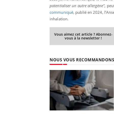
potentialiser un autre allergène",
peut
communiqué
, publié en 2024, l’An
inhalation.
Vous aimez cet article ? Abonnez-
vous à la newsletter !
NOUS VOUS RECOMMANDON