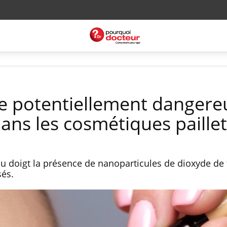
e potentiellement dangere
ans les cosmétiques paille
du doigt la présence de nanoparticules de dioxyde de 
sés.