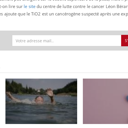
-on lire sur
le site
du centre de lutte contre le cancer Léon Béra
ses ajoute que le TiO2 est un cancérogène suspecté après une exp
S
S