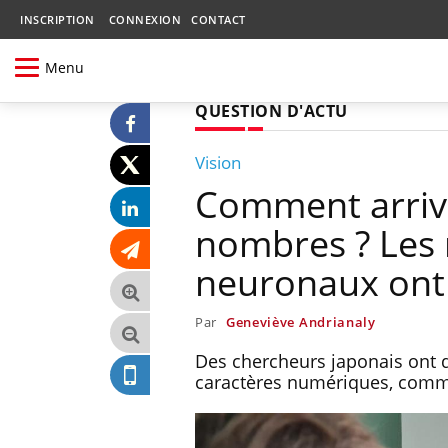
INSCRIPTION
CONNEXION
CONTACT
Menu
QUESTION D'ACTU
Vision
Comment arrive
nombres ? Les 
neuronaux ont 
Par
Geneviève Andrianaly
Des chercheurs japonais ont 
caractères numériques, comme