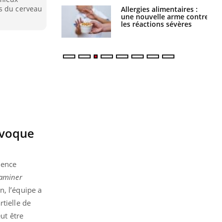
es du cerveau
par une tique en
Allergies alimentaires :
, elle reste dans
une nouvelle arme contre
 pendant 42 jours
les réactions sévères
ovoque
ience
xaminer
n, l’équipe a
tielle de
ut être