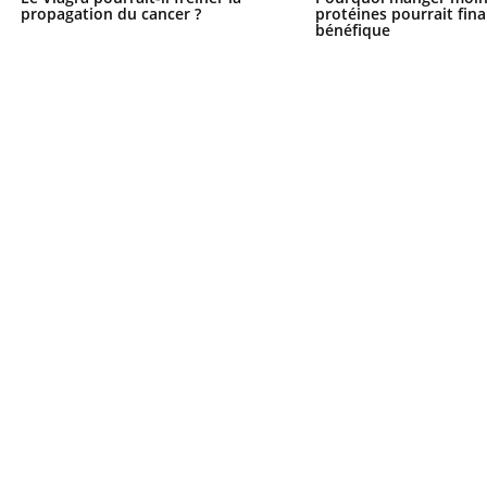
propagation du cancer ?
protéines pourrait fin
bénéfique