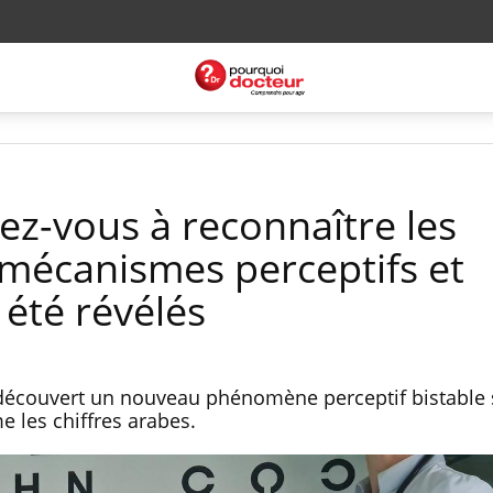
z-vous à reconnaître les
mécanismes perceptifs et
été révélés
découvert un nouveau phénomène perceptif bistable 
 les chiffres arabes.