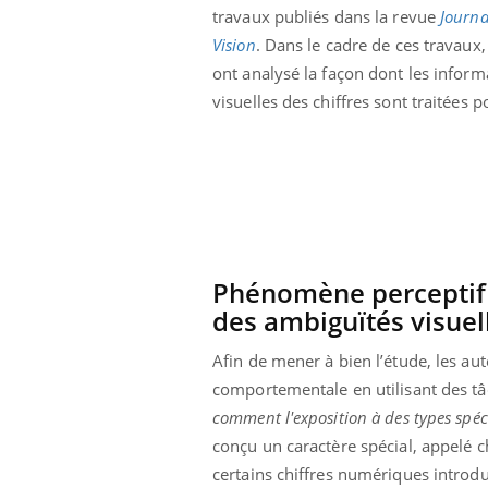
travaux publiés dans la revue
Journa
Vision
. Dans le cadre de ces travaux, 
ont analysé la façon dont les inform
visuelles des chiffres sont traitée
Phénomène perceptif b
des ambiguïtés visuel
Afin de mener à bien l’étude, les au
comportementale en utilisant des tâ
comment l'exposition à des types spécif
conçu un caractère spécial, appelé c
certains chiffres numériques introdui