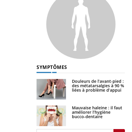
SYMPTÔMES
Douleurs de l’avant-pied :
des métatarsalgies à 90 %
liées à problème d’appui
Mauvaise haleine : il faut
améliorer l’hygiène
bucco-dentaire