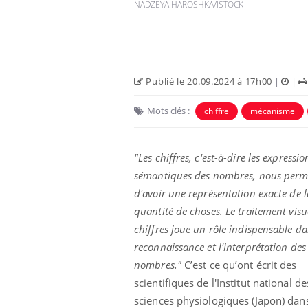
NADZEYA HAROSHKA/ISTOCK
Publié le 20.09.2024 à 17h00
|
|
Mots clés :
chiffre
mécanisme
"Les chiffres, c'est-à-dire les expressio
sémantiques des nombres, nous perm
d'avoir une représentation exacte de l
quantité de choses. Le traitement visu
chiffres joue un rôle indispensable da
reconnaissance et l'interprétation des
nombres."
C’est ce qu’ont écrit des
scientifiques de l'Institut national de
sciences physiologiques (Japon) dan