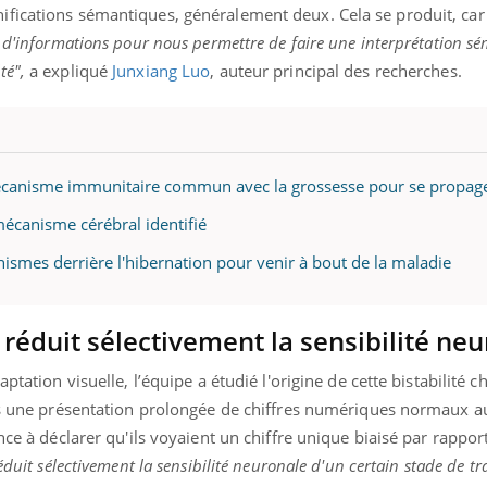
ifications sémantiques, généralement deux. Cela se produit, ca
t d'informations pour nous permettre de faire une interprétation s
té",
a expliqué
Junxiang Luo
, auteur principal des recherches.
 mécanisme immunitaire commun avec la grossesse pour se propag
mécanisme cérébral identifié
ismes derrière l'hibernation pour venir à bout de la maladie
 réduit sélectivement la sensibilité ne
ptation visuelle, l’équipe a étudié l'origine de cette bistabilité c
rès une présentation prolongée de chiffres numériques normaux 
nce à déclarer qu'ils voyaient un chiffre unique biaisé par rapport
éduit sélectivement la sensibilité neuronale d'un certain stade de t