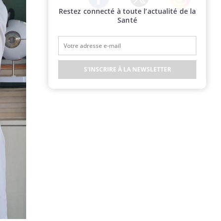
Restez connecté à toute l’actualité de la
Twitter
Facebook
Instagram
Santé
S'INSCRIRE À LA NEWSLETTER