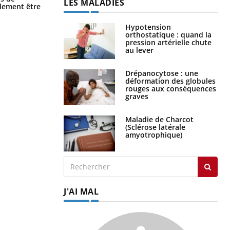
LES MALADIES
science
alement être
Hypotension
orthostatique : quand la
pression artérielle chute
au lever
Drépanocytose : une
déformation des globules
rouges aux conséquences
graves
Maladie de Charcot
(Sclérose latérale
amyotrophique)
J'AI MAL