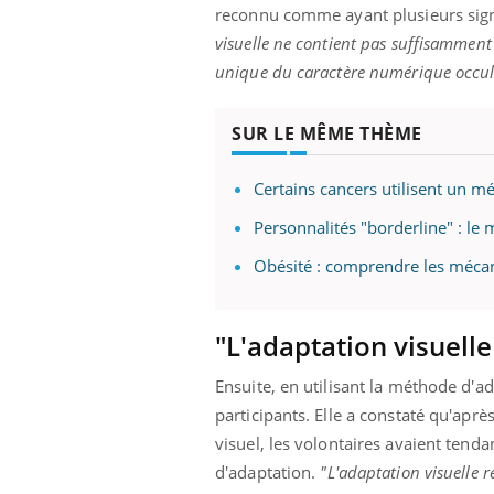
reconnu comme ayant plusieurs sign
visuelle ne contient pas suffisammen
unique du caractère numérique occul
SUR LE MÊME THÈME
Certains cancers utilisent un
Personnalités "borderline" : le 
Obésité : comprendre les mécan
"L'adaptation visuelle
Ensuite, en utilisant la méthode d'ada
participants. Elle a constaté qu'ap
visuel, les volontaires avaient tenda
d'adaptation.
"L'adaptation visuelle r